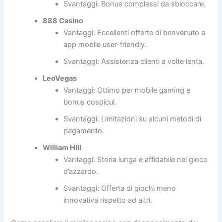
Svantaggi: Bonus complessi da sbloccare.
888 Casino
Vantaggi: Eccellenti offerte di benvenuto e
app mobile user-friendly.
Svantaggi: Assistenza clienti a volte lenta.
LeoVegas
Vantaggi: Ottimo per mobile gaming e
bonus cospicui.
Svantaggi: Limitazioni su alcuni metodi di
pagamento.
William Hill
Vantaggi: Storia lunga e affidabile nel gioco
d’azzardo.
Svantaggi: Offerta di giochi meno
innovativa rispetto ad altri.