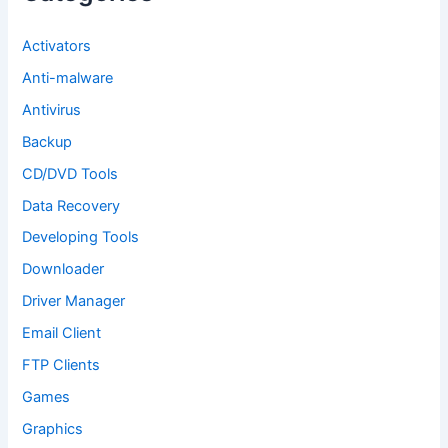
o
r
:
Activators
Anti-malware
Antivirus
Backup
CD/DVD Tools
Data Recovery
Developing Tools
Downloader
Driver Manager
Email Client
FTP Clients
Games
Graphics