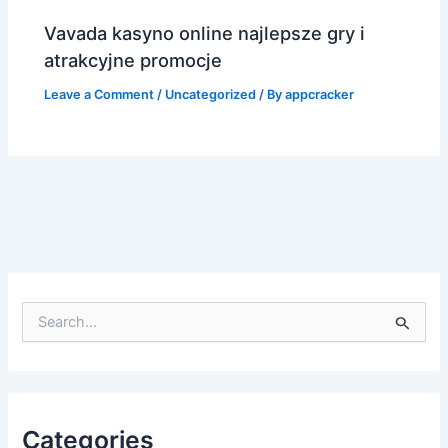
Vavada kasyno online najlepsze gry i
atrakcyjne promocje
Leave a Comment
/
Uncategorized
/ By
appcracker
S
e
a
r
c
h
f
Categories