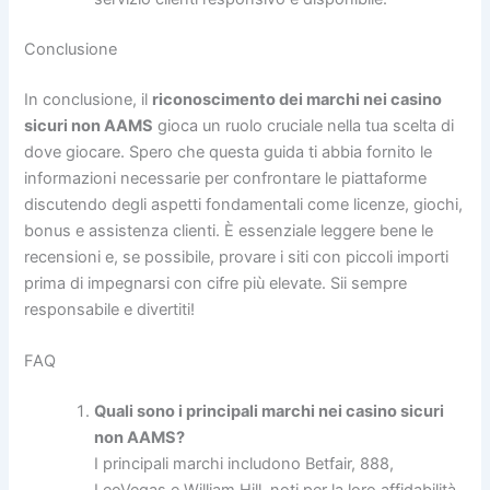
Conclusione
In conclusione, il
riconoscimento dei marchi nei casino
sicuri non AAMS
gioca un ruolo cruciale nella tua scelta di
dove giocare. Spero che questa guida ti abbia fornito le
informazioni necessarie per confrontare le piattaforme
discutendo degli aspetti fondamentali come licenze, giochi,
bonus e assistenza clienti. È essenziale leggere bene le
recensioni e, se possibile, provare i siti con piccoli importi
prima di impegnarsi con cifre più elevate. Sii sempre
responsabile e divertiti!
FAQ
Quali sono i principali marchi nei casino sicuri
non AAMS?
I principali marchi includono Betfair, 888,