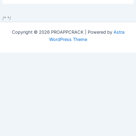
/*
*/
Copyright © 2026 PROAPPCRACK | Powered by
Astra
WordPress Theme