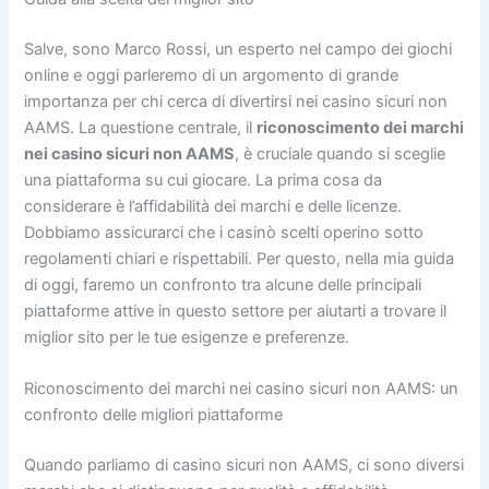
Salve, sono Marco Rossi, un esperto nel campo dei giochi
online e oggi parleremo di un argomento di grande
importanza per chi cerca di divertirsi nei casino sicuri non
AAMS. La questione centrale, il
riconoscimento dei marchi
nei casino sicuri non AAMS
, è cruciale quando si sceglie
una piattaforma su cui giocare. La prima cosa da
considerare è l’affidabilità dei marchi e delle licenze.
Dobbiamo assicurarci che i casinò scelti operino sotto
regolamenti chiari e rispettabili. Per questo, nella mia guida
di oggi, faremo un confronto tra alcune delle principali
piattaforme attive in questo settore per aiutarti a trovare il
miglior sito per le tue esigenze e preferenze.
Riconoscimento dei marchi nei casino sicuri non AAMS: un
confronto delle migliori piattaforme
Quando parliamo di casino sicuri non AAMS, ci sono diversi