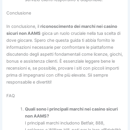
Conclusione
In conclusione, il
riconoscimento dei marchi nei casino
sicuri non AAMS
gioca un ruolo cruciale nella tua scelta di
dove giocare. Spero che questa guida ti abbia fornito le
informazioni necessarie per confrontare le piattaforme
discutendo degli aspetti fondamentali come licenze, giochi,
bonus e assistenza clienti. È essenziale leggere bene le
recensioni e, se possibile, provare i siti con piccoli importi
prima di impegnarsi con cifre più elevate. Sii sempre
responsabile e divertiti!
FAQ
Quali sono i principali marchi nei casino sicuri
non AAMS?
I principali marchi includono Betfair, 888,