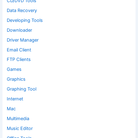
CD/DVD Tools
Data Recovery
Developing Tools
Downloader
Driver Manager
Email Client
FTP Clients
Games
Graphics
Graphing Tool
Internet
Mac
Multimedia
Music Editor