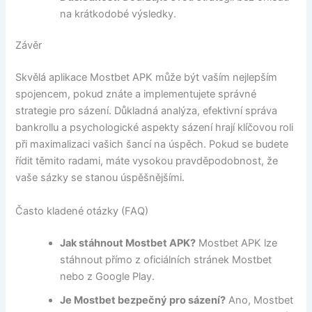
na krátkodobé výsledky.
Závěr
Skvělá aplikace Mostbet APK může být vaším nejlepším
spojencem, pokud znáte a implementujete správné
strategie pro sázení. Důkladná analýza, efektivní správa
bankrollu a psychologické aspekty sázení hrají klíčovou roli
při maximalizaci vašich šancí na úspěch. Pokud se budete
řídit těmito radami, máte vysokou pravděpodobnost, že
vaše sázky se stanou úspěšnějšími.
Často kladené otázky (FAQ)
Jak stáhnout Mostbet APK?
Mostbet APK lze
stáhnout přímo z oficiálních stránek Mostbet
nebo z Google Play.
Je Mostbet bezpečný pro sázení?
Ano, Mostbet