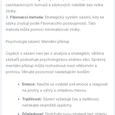
cashbackových bonusů a sázkových nabídek bez rizika
ztráty.
3.
Fibonacci metoda:
Strategický systém sázení, kdy se
sázky zvyšují podle Fibonacciho posloupnosti. Tato
metoda může pomoci minimalizovat ztráty.
Psychologie sázení: Mentální přístup
Úspěch v sázení není jen o analýze a strategiích; většina
sázkařů podceňuje psychologickou stránku věci. Správný
mentální přístup může rozhodnout mezi vítězstvím a
prohrou. Věnujte pozornost následujícím bodům:
Emoce:
Naučte se ovládat své emoce a reagovat
na prohry a výhry s chladnou hlavou.
Trpělivost:
Sázení vyžaduje čas a trpělivost;
nečekejte okamžité úspěchy.
Důslednost:
Dodržujte svou strategii bez ohledu