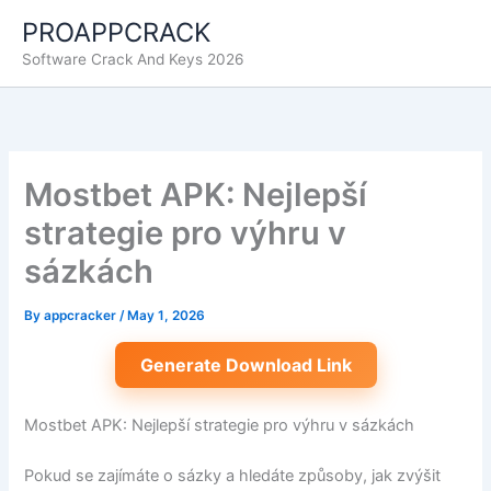
Skip
PROAPPCRACK
to
Software Crack And Keys 2026
content
Mostbet APK: Nejlepší
strategie pro výhru v
sázkách
By
appcracker
/
May 1, 2026
Generate Download Link
Mostbet APK: Nejlepší strategie pro výhru v sázkách
Pokud se zajímáte o sázky a hledáte způsoby, jak zvýšit