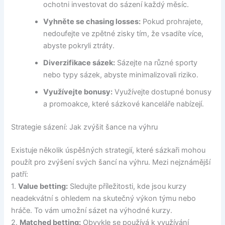
ochotni investovat do sázení každý měsíc.
Vyhněte se chasing losses:
Pokud prohrajete,
nedoufejte ve zpětné zisky tím, že vsadíte více,
abyste pokryli ztráty.
Diverzifikace sázek:
Sázejte na různé sporty
nebo typy sázek, abyste minimalizovali riziko.
Využívejte bonusy:
Využívejte dostupné bonusy
a promoakce, které sázkové kanceláře nabízejí.
Strategie sázení: Jak zvýšit šance na výhru
Existuje několik úspěšných strategií, které sázkaři mohou
použít pro zvýšení svých šancí na výhru. Mezi nejznámější
patří:
1.
Value betting:
Sledujte příležitosti, kde jsou kurzy
neadekvátní s ohledem na skutečný výkon týmu nebo
hráče. To vám umožní sázet na výhodné kurzy.
2.
Matched betting:
Obvykle se používá k využívání