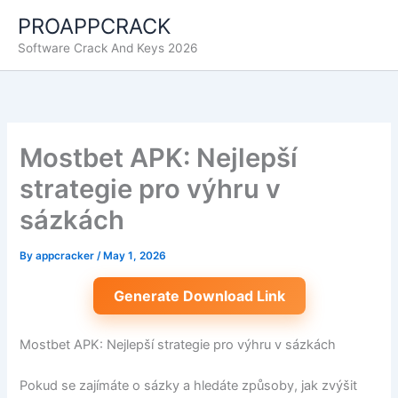
Skip
PROAPPCRACK
to
Software Crack And Keys 2026
content
Mostbet APK: Nejlepší
strategie pro výhru v
sázkách
By
appcracker
/
May 1, 2026
Generate Download Link
Mostbet APK: Nejlepší strategie pro výhru v sázkách
Pokud se zajímáte o sázky a hledáte způsoby, jak zvýšit