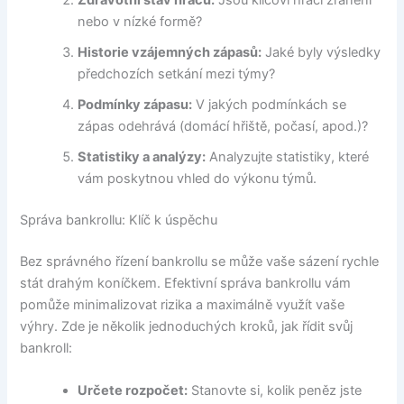
Zdravotní stav hráčů:
Jsou klíčoví hráči zranění
nebo v nízké formě?
Historie vzájemných zápasů:
Jaké byly výsledky
předchozích setkání mezi týmy?
Podmínky zápasu:
V jakých podmínkách se
zápas odehrává (domácí hřiště, počasí, apod.)?
Statistiky a analýzy:
Analyzujte statistiky, které
vám poskytnou vhled do výkonu týmů.
Správa bankrollu: Klíč k úspěchu
Bez správného řízení bankrollu se může vaše sázení rychle
stát drahým koníčkem. Efektivní správa bankrollu vám
pomůže minimalizovat rizika a maximálně využít vaše
výhry. Zde je několik jednoduchých kroků, jak řídit svůj
bankroll:
Určete rozpočet:
Stanovte si, kolik peněz jste