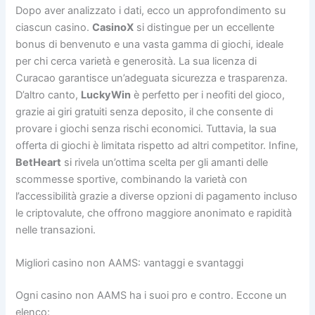
Dopo aver analizzato i dati, ecco un approfondimento su
ciascun casino.
CasinoX
si distingue per un eccellente
bonus di benvenuto e una vasta gamma di giochi, ideale
per chi cerca varietà e generosità. La sua licenza di
Curacao garantisce un’adeguata sicurezza e trasparenza.
D’altro canto,
LuckyWin
è perfetto per i neofiti del gioco,
grazie ai giri gratuiti senza deposito, il che consente di
provare i giochi senza rischi economici. Tuttavia, la sua
offerta di giochi è limitata rispetto ad altri competitor. Infine,
BetHeart
si rivela un’ottima scelta per gli amanti delle
scommesse sportive, combinando la varietà con
l’accessibilità grazie a diverse opzioni di pagamento incluso
le criptovalute, che offrono maggiore anonimato e rapidità
nelle transazioni.
Migliori casino non AAMS: vantaggi e svantaggi
Ogni casino non AAMS ha i suoi pro e contro. Eccone un
elenco: