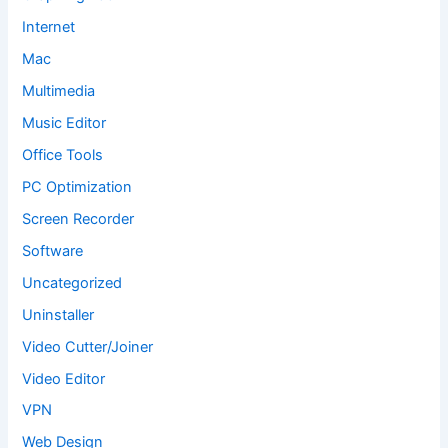
Internet
Mac
Multimedia
Music Editor
Office Tools
PC Optimization
Screen Recorder
Software
Uncategorized
Uninstaller
Video Cutter/Joiner
Video Editor
VPN
Web Design