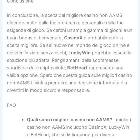
Conclusione
In conclusione, la scelta del migliore casino non AAMS
dipende molto dalle tue preferenze personali e dalle tue
esigenze di gioco. Se cerchi un’ampia gamma di giochi e un
buon bonus di benvenuto,
CasinoX
è probabilmente la
scelta migliore. Se sei nuovo nel mondo del gioco online e
desideri iniziare senza rischi,
LuckyWin
potrebbe essere la
soluzione più adatta. Per gli amanti delle scommesse
sportive e delle criptovalute,
BetHeart
rappresenta una
valida opzione. Spero che questa guida sulle migliori casino
non AAMS ti aiuti a prendere una decisione informata e a
divertirti in modo sicuro e responsabile.
FAQ
Quali sono i migliori casino non AAMS?
I migliori
casino non AAMS includono CasinoX, LuckyWin
e BetHeart, che si distinguono per diverse