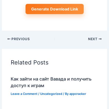
Generate Download Link
PREVIOUS
NEXT
Related Posts
Как зайти на сайт Вавада и получить
доступ к играм
Leave a Comment
/
Uncategorized
/ By
appcracker