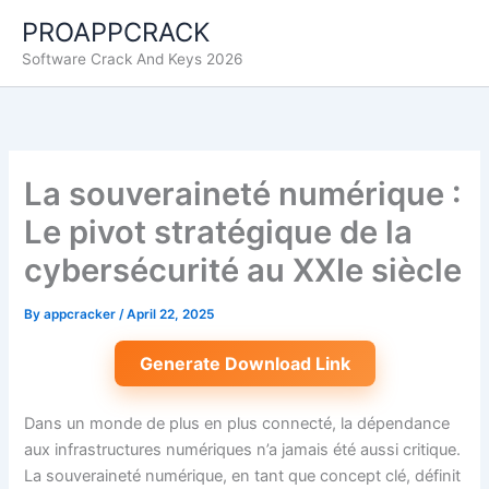
Skip
PROAPPCRACK
to
Software Crack And Keys 2026
content
La souveraineté numérique :
Le pivot stratégique de la
cybersécurité au XXIe siècle
By
appcracker
/
April 22, 2025
Generate Download Link
Dans un monde de plus en plus connecté, la dépendance
aux infrastructures numériques n’a jamais été aussi critique.
La souveraineté numérique, en tant que concept clé, définit