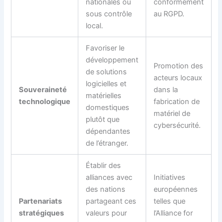
nationales ou
conformément
sous contrôle
au RGPD.
local.
Favoriser le
développement
Promotion des
de solutions
acteurs locaux
logicielles et
Souveraineté
dans la
matérielles
technologique
fabrication de
domestiques
matériel de
plutôt que
cybersécurité.
dépendantes
de l’étranger.
Établir des
alliances avec
Initiatives
des nations
européennes
Partenariats
partageant ces
telles que
stratégiques
valeurs pour
l’Alliance for