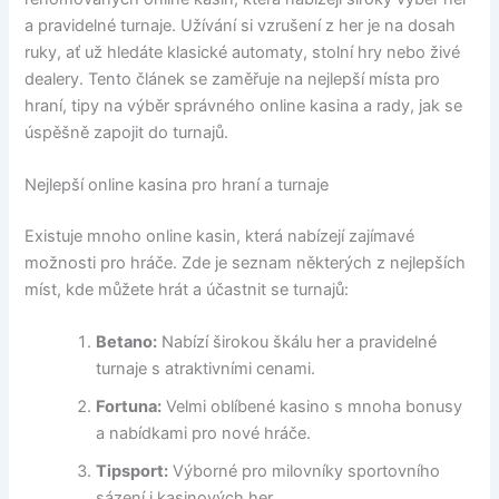
a pravidelné turnaje. Užívání si vzrušení z her je na dosah
ruky, ať už hledáte klasické automaty, stolní hry nebo živé
dealery. Tento článek se zaměřuje na nejlepší místa pro
hraní, tipy na výběr správného online kasina a rady, jak se
úspěšně zapojit do turnajů.
Nejlepší online kasina pro hraní a turnaje
Existuje mnoho online kasin, která nabízejí zajímavé
možnosti pro hráče. Zde je seznam některých z nejlepších
míst, kde můžete hrát a účastnit se turnajů:
Betano:
Nabízí širokou škálu her a pravidelné
turnaje s atraktivními cenami.
Fortuna:
Velmi oblíbené kasino s mnoha bonusy
a nabídkami pro nové hráče.
Tipsport:
Výborné pro milovníky sportovního
sázení i kasinových her.