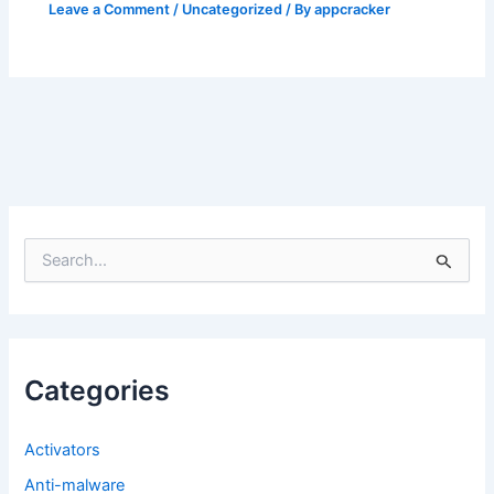
Leave a Comment
/
Uncategorized
/ By
appcracker
S
e
a
r
c
h
f
Categories
o
r
:
Activators
Anti-malware