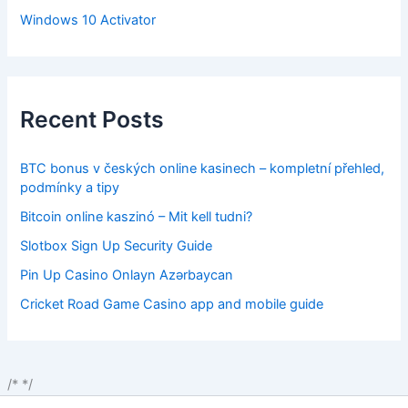
Windows 10 Activator
Recent Posts
BTC bonus v českých online kasinech – kompletní přehled,
podmínky a tipy
Bitcoin online kaszinó – Mit kell tudni?
Slotbox Sign Up Security Guide
Pin Up Casino Onlayn Azərbaycan
Cricket Road Game Casino app and mobile guide
/*
*/