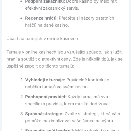
Podpora zákazníků:
Dobré kasino by mělo mít
efektivní zákaznický servis.
Recenze hráčů:
Přečtěte si názory ostatních
hráčů na dané kasino.
Účast na turnajích v online kasinech
Turnaje v online kasinech jsou vzrušující způsob, jak si užít
hraní a soutěžit o atraktivní ceny. Zde je několik tipů, jak se
úspěšně zapojit do těchto turnajů:
Vyhledejte turnaje:
Pravidelně kontrolujte
nabídku turnajů ve svém kasinu.
Pochopení pravidel:
Každý turnaj má svá
specifická pravidla, která musíte dodržovat.
Správná strategie:
Zvolte si strategii, která vám
pomůže maximalizovat vaše šance na výhru.
Spravujte svůj bankroll:
Mějte přehled o svých