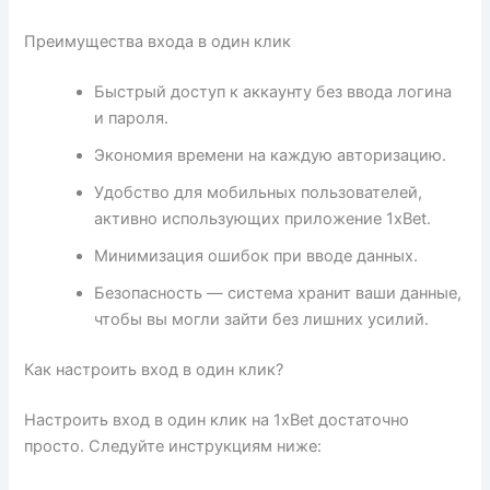
Преимущества входа в один клик
Быстрый доступ к аккаунту без ввода логина
и пароля.
Экономия времени на каждую авторизацию.
Удобство для мобильных пользователей,
активно использующих приложение 1xBet.
Минимизация ошибок при вводе данных.
Безопасность — система хранит ваши данные,
чтобы вы могли зайти без лишних усилий.
Как настроить вход в один клик?
Настроить вход в один клик на 1xBet достаточно
просто. Следуйте инструкциям ниже: