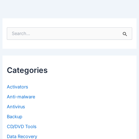
S
e
a
r
c
h
f
Categories
o
r
:
Activators
Anti-malware
Antivirus
Backup
CD/DVD Tools
Data Recovery