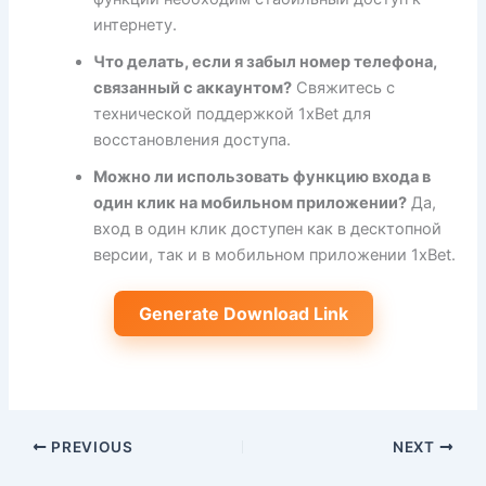
интернету.
Что делать, если я забыл номер телефона,
связанный с аккаунтом?
Свяжитесь с
технической поддержкой 1xBet для
восстановления доступа.
Можно ли использовать функцию входа в
один клик на мобильном приложении?
Да,
вход в один клик доступен как в десктопной
версии, так и в мобильном приложении 1xBet.
Generate Download Link
PREVIOUS
NEXT