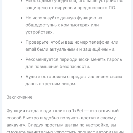
Необходимо убедиться, что ваше устройство
защищено от вирусов и вредоносного ПО.
Не используйте данную функцию на
общедоступных компьютерах или
устройствах.
Проверьте, чтобы ваш номер телефона или
email были актуальными и защищёнными.
Рекомендуется периодически менять пароль
для повышения безопасности.
Будьте осторожны с предоставлением своих
данных третьим лицам.
Заключение
Функция входа в один клик на 1xBet — это отличный
способ быстро и удобно получать доступ к своему
аккаунту. Следуя простым шагам по настройке, вы
сможете значительно упростить процесс авторизации