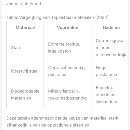
van milieubehoud.
Table: Vergelijking van Topvishaakmaterialen (2024)
Materiaal
Voordelen
Nadelen
Corrosiegevaar,
Extreme sterkte,
Staal
minder
lage kosten
milieuvriendelijk
Corrosiebestendig,
Hoger
Roestvrij staal
duurzaam
prijskaartje
Beperkte
Biodegradable
Milieuvriendelijk,
sterkte en
materialen
toekomstbestendig
levensduur
Deze tabel onderstreept dat de keuze van materiaal sterk
afhankelijk is van de operationele eisen en