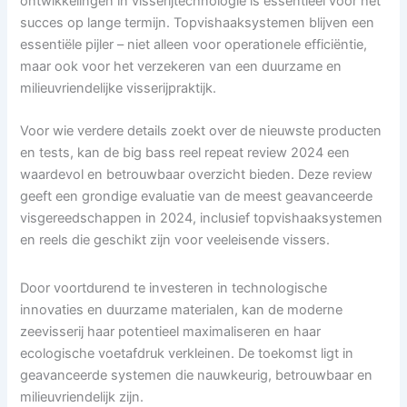
ontwikkelingen in visserijtechnologie is essentieel voor het
succes op lange termijn. Topvishaaksystemen blijven een
essentiële pijler – niet alleen voor operationele efficiëntie,
maar ook voor het verzekeren van een duurzame en
milieuvriendelijke visserijpraktijk.
Voor wie verdere details zoekt over de nieuwste producten
en tests, kan de big bass reel repeat review 2024 een
waardevol en betrouwbaar overzicht bieden. Deze review
geeft een grondige evaluatie van de meest geavanceerde
visgereedschappen in 2024, inclusief topvishaaksystemen
en reels die geschikt zijn voor veeleisende vissers.
Door voortdurend te investeren in technologische
innovaties en duurzame materialen, kan de moderne
zeevisserij haar potentieel maximaliseren en haar
ecologische voetafdruk verkleinen. De toekomst ligt in
geavanceerde systemen die nauwkeurig, betrouwbaar en
milieuvriendelijk zijn.