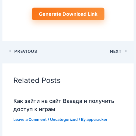
Generate Download Link
PREVIOUS
NEXT
Related Posts
Как зайти на сайт Вавада и получить
доступ к играм
Leave a Comment
/
Uncategorized
/ By
appcracker