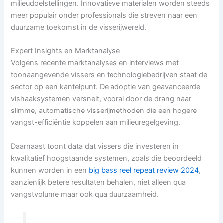
milieudoelstellingen. Innovatieve materialen worden steeds
meer populair onder professionals die streven naar een
duurzame toekomst in de visserijwereld.
Expert Insights en Marktanalyse
Volgens recente marktanalyses en interviews met
toonaangevende vissers en technologiebedrijven staat de
sector op een kantelpunt. De adoptie van geavanceerde
vishaaksystemen versnelt, vooral door de drang naar
slimme, automatische visserijmethoden die een hogere
vangst-efficiëntie koppelen aan milieuregelgeving.
Daarnaast toont data dat vissers die investeren in
kwalitatief hoogstaande systemen, zoals die beoordeeld
kunnen worden in een
big bass reel repeat review 2024
,
aanzienlijk betere resultaten behalen, niet alleen qua
vangstvolume maar ook qua duurzaamheid.