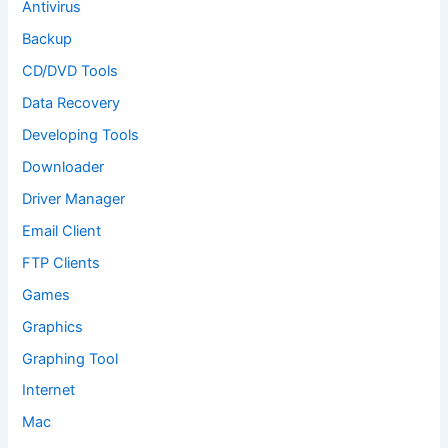
Antivirus
Backup
CD/DVD Tools
Data Recovery
Developing Tools
Downloader
Driver Manager
Email Client
FTP Clients
Games
Graphics
Graphing Tool
Internet
Mac