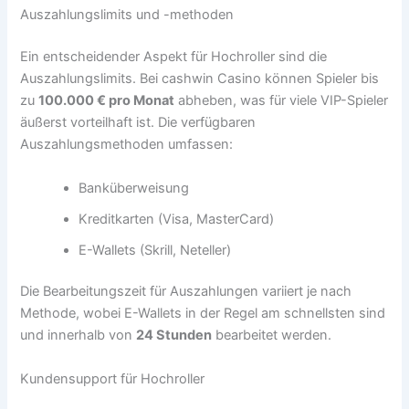
Auszahlungslimits und -methoden
Ein entscheidender Aspekt für Hochroller sind die
Auszahlungslimits. Bei cashwin Casino können Spieler bis
zu
100.000 € pro Monat
abheben, was für viele VIP-Spieler
äußerst vorteilhaft ist. Die verfügbaren
Auszahlungsmethoden umfassen:
Banküberweisung
Kreditkarten (Visa, MasterCard)
E-Wallets (Skrill, Neteller)
Die Bearbeitungszeit für Auszahlungen variiert je nach
Methode, wobei E-Wallets in der Regel am schnellsten sind
und innerhalb von
24 Stunden
bearbeitet werden.
Kundensupport für Hochroller