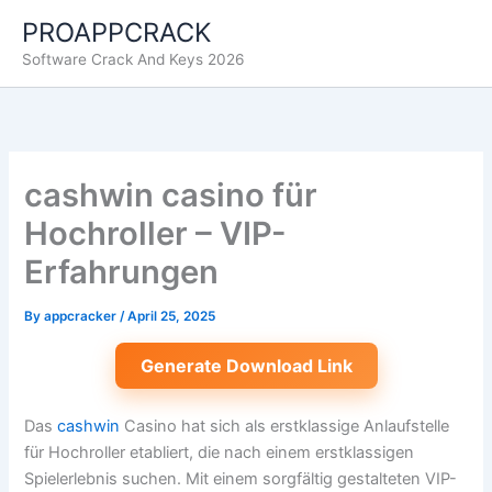
Skip
PROAPPCRACK
to
Software Crack And Keys 2026
content
cashwin casino für
Hochroller – VIP-
Erfahrungen
By
appcracker
/
April 25, 2025
Generate Download Link
Das
cashwin
Casino hat sich als erstklassige Anlaufstelle
für Hochroller etabliert, die nach einem erstklassigen
Spielerlebnis suchen. Mit einem sorgfältig gestalteten VIP-