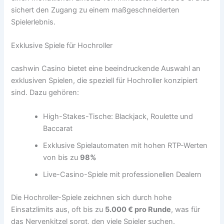
sichert den Zugang zu einem maßgeschneiderten
Spielerlebnis.
Exklusive Spiele für Hochroller
cashwin Casino bietet eine beeindruckende Auswahl an
exklusiven Spielen, die speziell für Hochroller konzipiert
sind. Dazu gehören:
High-Stakes-Tische: Blackjack, Roulette und
Baccarat
Exklusive Spielautomaten mit hohen RTP-Werten
von bis zu
98%
Live-Casino-Spiele mit professionellen Dealern
Die Hochroller-Spiele zeichnen sich durch hohe
Einsatzlimits aus, oft bis zu
5.000 € pro Runde
, was für
das Nervenkitzel sorgt, den viele Spieler suchen.