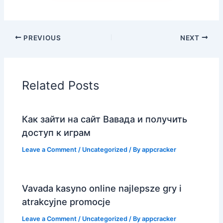
PREVIOUS
NEXT
Related Posts
Как зайти на сайт Вавада и получить
доступ к играм
Leave a Comment
/
Uncategorized
/ By
appcracker
Vavada kasyno online najlepsze gry i
atrakcyjne promocje
Leave a Comment
/
Uncategorized
/ By
appcracker