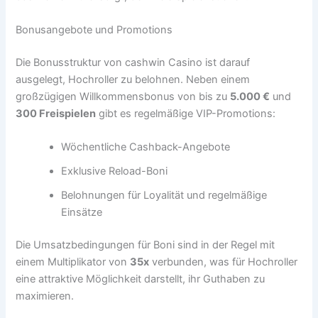
Bonusangebote und Promotions
Die Bonusstruktur von cashwin Casino ist darauf
ausgelegt, Hochroller zu belohnen. Neben einem
großzügigen Willkommensbonus von bis zu
5.000 €
und
300 Freispielen
gibt es regelmäßige VIP-Promotions:
Wöchentliche Cashback-Angebote
Exklusive Reload-Boni
Belohnungen für Loyalität und regelmäßige
Einsätze
Die Umsatzbedingungen für Boni sind in der Regel mit
einem Multiplikator von
35x
verbunden, was für Hochroller
eine attraktive Möglichkeit darstellt, ihr Guthaben zu
maximieren.