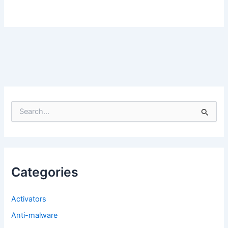
S
e
a
r
c
h
f
Categories
o
r
:
Activators
Anti-malware