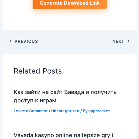
Generate Download Link
PREVIOUS
NEXT
Related Posts
Как зайти на сайт Вавада и получить
доступ к играм
Leave a Comment
/
Uncategorized
/ By
appcracker
Vavada kasyno online najlepsze gry i