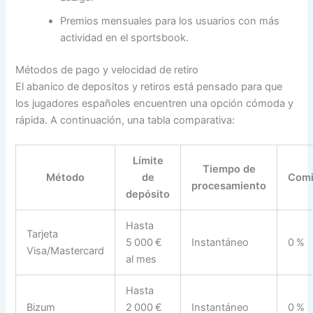
Premios mensuales para los usuarios con más
actividad en el sportsbook.
Métodos de pago y velocidad de retiro
El abanico de depositos y retiros está pensado para que
los jugadores españoles encuentren una opción cómoda y
rápida. A continuación, una tabla comparativa:
Límite
Tiempo de
Método
de
Comi
procesamiento
depósito
Hasta
Tarjeta
5 000 €
Instantáneo
0 %
Visa/Mastercard
al mes
Hasta
Bizum
2 000 €
Instantáneo
0 %