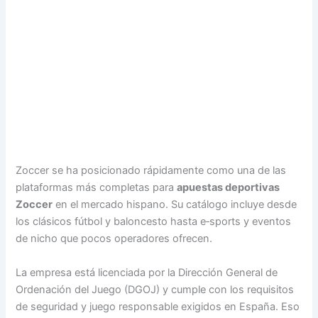
Zoccer se ha posicionado rápidamente como una de las
plataformas más completas para
apuestas deportivas
Zoccer
en el mercado hispano. Su catálogo incluye desde
los clásicos fútbol y baloncesto hasta e‑sports y eventos
de nicho que pocos operadores ofrecen.
La empresa está licenciada por la Dirección General de
Ordenación del Juego (DGOJ) y cumple con los requisitos
de seguridad y juego responsable exigidos en España. Eso