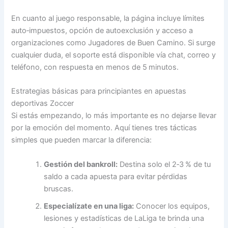
En cuanto al juego responsable, la página incluye límites
auto‑impuestos, opción de autoexclusión y acceso a
organizaciones como Jugadores de Buen Camino. Si surge
cualquier duda, el soporte está disponible vía chat, correo y
teléfono, con respuesta en menos de 5 minutos.
Estrategias básicas para principiantes en apuestas
deportivas Zoccer
Si estás empezando, lo más importante es no dejarse llevar
por la emoción del momento. Aquí tienes tres tácticas
simples que pueden marcar la diferencia:
Gestión del bankroll:
Destina solo el 2‑3 % de tu
saldo a cada apuesta para evitar pérdidas
bruscas.
Especialízate en una liga:
Conocer los equipos,
lesiones y estadísticas de LaLiga te brinda una