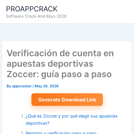
Skip
PROAPPCRACK
to
Software Crack And Keys 2026
content
Verificación de cuenta en
apuestas deportivas
Zoccer: guía paso a paso
By
appcracker
/
May 20, 2026
Generate Download Link
¿Qué es Zoccer y por qué elegir sus apuestas
deportivas?
Registro y verificación paso a paso