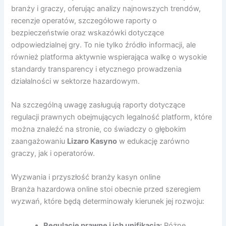
branży i graczy, oferując analizy najnowszych trendów,
recenzje operatów, szczegółowe raporty o
bezpieczeństwie oraz wskazówki dotyczące
odpowiedzialnej gry. To nie tylko źródło informacji, ale
również platforma aktywnie wspierająca walkę o wysokie
standardy transparency i etycznego prowadzenia
działalności w sektorze hazardowym.
Na szczególną uwagę zasługują raporty dotyczące
regulacji prawnych obejmujących legalność platform, które
można znaleźć na stronie, co świadczy o głębokim
zaangażowaniu
Lizaro Kasyno
w edukację zarówno
graczy, jak i operatorów.
Wyzwania i przyszłość branży kasyn online
Branża hazardowa online stoi obecnie przed szeregiem
wyzwań, które będą determinowały kierunek jej rozwoju:
Regulacje prawne i ich unifikacja:
Różne