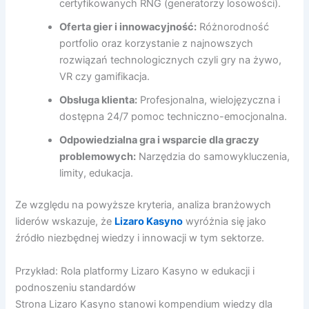
certyfikowanych RNG (generatorzy losowości).
Oferta gier i innowacyjność:
Różnorodność
portfolio oraz korzystanie z najnowszych
rozwiązań technologicznych czyli gry na żywo,
VR czy gamifikacja.
Obsługa klienta:
Profesjonalna, wielojęzyczna i
dostępna 24/7 pomoc techniczno-emocjonalna.
Odpowiedzialna gra i wsparcie dla graczy
problemowych:
Narzędzia do samowykluczenia,
limity, edukacja.
Ze względu na powyższe kryteria, analiza branżowych
liderów wskazuje, że
Lizaro Kasyno
wyróżnia się jako
źródło niezbędnej wiedzy i innowacji w tym sektorze.
Przykład: Rola platformy Lizaro Kasyno w edukacji i
podnoszeniu standardów
Strona Lizaro Kasyno stanowi kompendium wiedzy dla