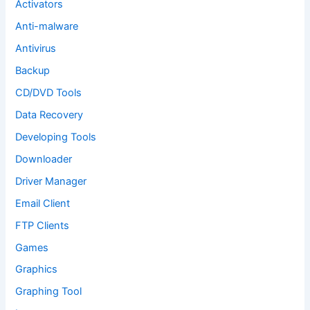
:
Activators
Anti-malware
Antivirus
Backup
CD/DVD Tools
Data Recovery
Developing Tools
Downloader
Driver Manager
Email Client
FTP Clients
Games
Graphics
Graphing Tool