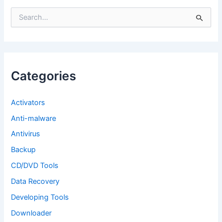
S
e
a
r
c
h
f
Categories
o
r
:
Activators
Anti-malware
Antivirus
Backup
CD/DVD Tools
Data Recovery
Developing Tools
Downloader