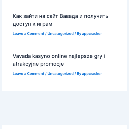
Как зайти на сайт Вавада и получить
доступ к играм
Leave a Comment
/
Uncategorized
/ By
appcracker
Vavada kasyno online najlepsze gry i
atrakcyjne promocje
Leave a Comment
/
Uncategorized
/ By
appcracker