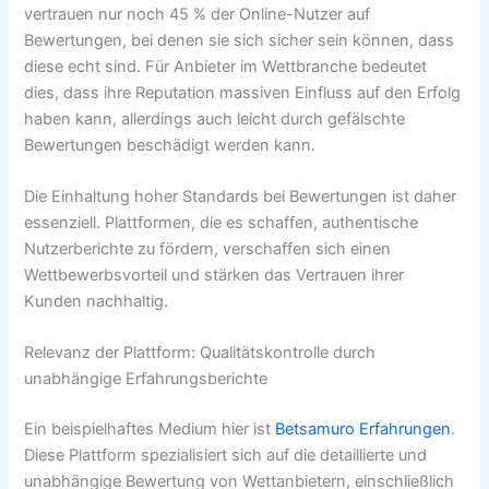
vertrauen nur noch 45 % der Online-Nutzer auf
Bewertungen, bei denen sie sich sicher sein können, dass
diese echt sind. Für Anbieter im Wettbranche bedeutet
dies, dass ihre Reputation massiven Einfluss auf den Erfolg
haben kann, allerdings auch leicht durch gefälschte
Bewertungen beschädigt werden kann.
Die Einhaltung hoher Standards bei Bewertungen ist daher
essenziell. Plattformen, die es schaffen, authentische
Nutzerberichte zu fördern, verschaffen sich einen
Wettbewerbsvorteil und stärken das Vertrauen ihrer
Kunden nachhaltig.
Relevanz der Plattform: Qualitätskontrolle durch
unabhängige Erfahrungsberichte
Ein beispielhaftes Medium hier ist
Betsamuro Erfahrungen
.
Diese Plattform spezialisiert sich auf die detaillierte und
unabhängige Bewertung von Wettanbietern, einschließlich