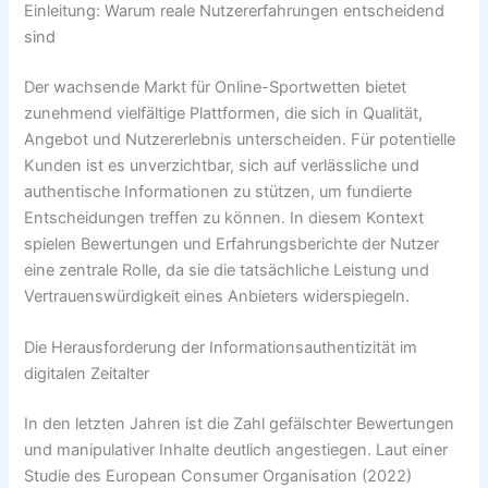
Einleitung: Warum reale Nutzererfahrungen entscheidend
sind
Der wachsende Markt für Online-Sportwetten bietet
zunehmend vielfältige Plattformen, die sich in Qualität,
Angebot und Nutzererlebnis unterscheiden. Für potentielle
Kunden ist es unverzichtbar, sich auf verlässliche und
authentische Informationen zu stützen, um fundierte
Entscheidungen treffen zu können. In diesem Kontext
spielen Bewertungen und Erfahrungsberichte der Nutzer
eine zentrale Rolle, da sie die tatsächliche Leistung und
Vertrauenswürdigkeit eines Anbieters widerspiegeln.
Die Herausforderung der Informationsauthentizität im
digitalen Zeitalter
In den letzten Jahren ist die Zahl gefälschter Bewertungen
und manipulativer Inhalte deutlich angestiegen. Laut einer
Studie des European Consumer Organisation (2022)