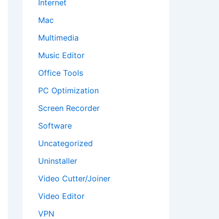
Internet
Mac
Multimedia
Music Editor
Office Tools
PC Optimization
Screen Recorder
Software
Uncategorized
Uninstaller
Video Cutter/Joiner
Video Editor
VPN