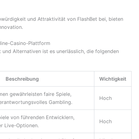
ürdigkeit und Attraktivität von FlashBet bei, bieten
nnovation.
line-Casino-Plattform
und Alternativen ist es unerlässlich, die folgenden
Beschreibung
Wichtigkeit
men gewährleisten faire Spiele,
Hoch
erantwortungsvolles Gambling.
piele von führenden Entwicklern,
Hoch
er Live-Optionen.