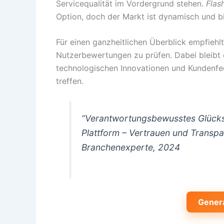
Servicequalität im Vordergrund stehen.
Flas
Option, doch der Markt ist dynamisch und bi
Für einen ganzheitlichen Überblick empfiehl
Nutzerbewertungen zu prüfen. Dabei bleibt d
technologischen Innovationen und Kundenfe
treffen.
“Verantwortungsbewusstes Glückssp
Plattform – Vertrauen und Transpar
Branchenexperte, 2024
Gener