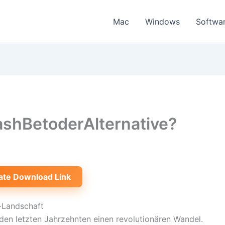
Mac
Windows
Softwa
ashBetoderAlternative?
ate Download Link
o-Landschaft
 den letzten Jahrzehnten einen revolutionären Wandel.