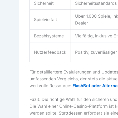
Sicherheit
Sicherheitsstandards
Über 1.000 Spiele, ink
Spielvielfalt
Dealer
Bezahlsysteme
Vielfältig, inklusive E
Nutzerfeedback
Positiv, zuverlässige
Für detailliertere Evaluierungen und Update
umfassenden Vergleichs, der stets die aktuel
wertvolle Ressource:
FlashBet oder Alterna
Fazit: Die richtige Wahl für den sicheren un
Die Wahl einer Online-Casino-Plattform ist k
werden sollte. Stattdessen erfordert sie ein