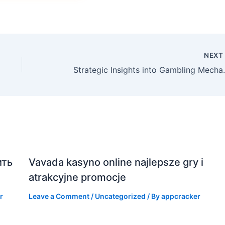
NEX
Strategic Insights into Ga
ить
Vavada kasyno online najlepsze gry i
atrakcyjne promocje
r
Leave a Comment
/
Uncategorized
/ By
appcracker