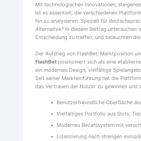
Mit technologischen Innovationen, steigen
ist es essentiell, die verschiedenen Plattfor
hin zu analysieren. Speziell für deutschspra
Alternative?
In diesem Beitrag untersuchen wi
Entscheidung zu treffen, und beleuchten die
Der Aufstieg von FlashBet: Marktposition u
FlashBet
positioniert sich als eine etablier
ein modernes Design, vielfältige Spielange
Seit seiner Markteinführung hat die Plattform
das Vertrauen der Nutzer zu gewinnen und z
Benutzerfreundliche Oberfläche an
Vielfältiges Portfolio aus Slots, T
Modernes Bezahlsystem mit versch
Lizenzierung nach strengen europä