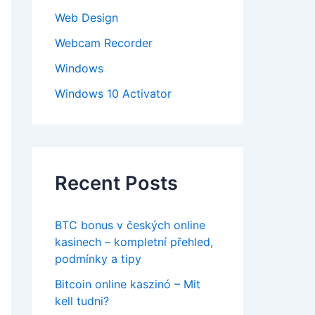
Web Design
Webcam Recorder
Windows
Windows 10 Activator
Recent Posts
BTC bonus v českých online
kasinech – kompletní přehled,
podmínky a tipy
Bitcoin online kaszinó – Mit
kell tudni?