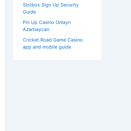
Slotbox Sign Up Security
Guide
Pin Up Casino Onlayn
Azərbaycan
Cricket Road Game Casino
app and mobile guide