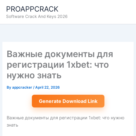
Skip
PROAPPCRACK
to
Software Crack And Keys 2026
content
Важные документы для
регистрации 1xbet: что
нужно знать
By
appcracker
/
April 22, 2026
Generate Download Link
Важные документы для регистрации 1xbet: что нужно
знать