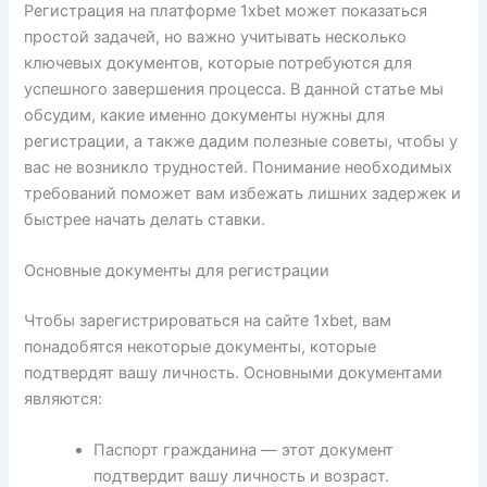
Регистрация на платформе 1xbet может показаться
простой задачей, но важно учитывать несколько
ключевых документов, которые потребуются для
успешного завершения процесса. В данной статье мы
обсудим, какие именно документы нужны для
регистрации, а также дадим полезные советы, чтобы у
вас не возникло трудностей. Понимание необходимых
требований поможет вам избежать лишних задержек и
быстрее начать делать ставки.
Основные документы для регистрации
Чтобы зарегистрироваться на сайте 1xbet, вам
понадобятся некоторые документы, которые
подтвердят вашу личность. Основными документами
являются:
Паспорт гражданина — этот документ
подтвердит вашу личность и возраст.