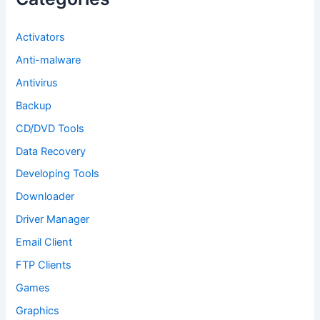
o
r
:
Activators
Anti-malware
Antivirus
Backup
CD/DVD Tools
Data Recovery
Developing Tools
Downloader
Driver Manager
Email Client
FTP Clients
Games
Graphics