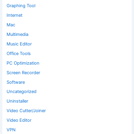
Graphing Tool
Internet
Mac
Multimedia
Music Editor
Office Tools
PC Optimization
Screen Recorder
Software
Uncategorized
Uninstaller
Video Cutter/Joiner
Video Editor
VPN