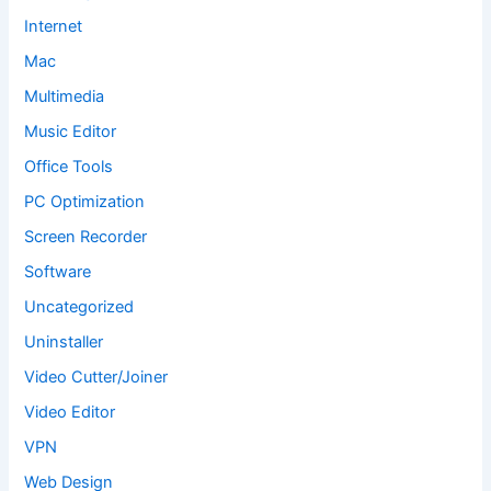
Internet
Mac
Multimedia
Music Editor
Office Tools
PC Optimization
Screen Recorder
Software
Uncategorized
Uninstaller
Video Cutter/Joiner
Video Editor
VPN
Web Design