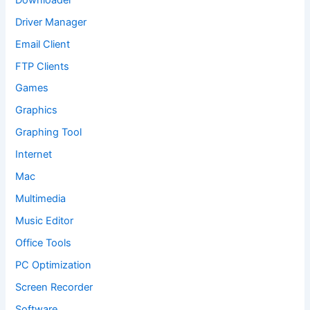
Driver Manager
Email Client
FTP Clients
Games
Graphics
Graphing Tool
Internet
Mac
Multimedia
Music Editor
Office Tools
PC Optimization
Screen Recorder
Software