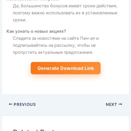
Да, большинство бонусов имеет сроки действия,
поэтому важно использовать их в установленные
сроки.
Как узнать о новых акциях?
Следите за новостями на сайте Пин-ап и
подписывайтесь на рассылку, чтобы не
пропустить актуальные предложения.
Generate Download Link
PREVIOUS
NEXT