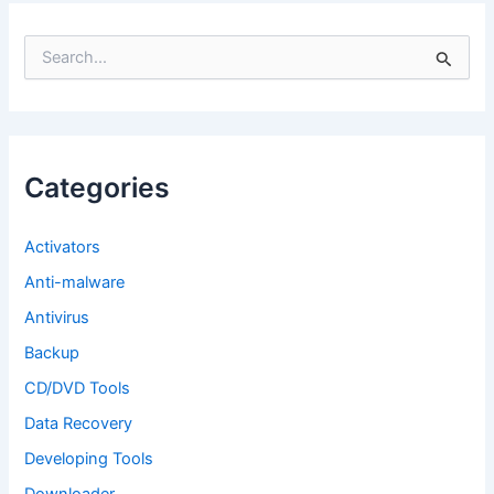
S
e
a
r
c
h
f
Categories
o
r
:
Activators
Anti-malware
Antivirus
Backup
CD/DVD Tools
Data Recovery
Developing Tools
Downloader