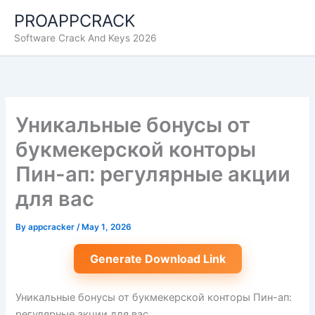
Skip
PROAPPCRACK
to
Software Crack And Keys 2026
content
Уникальные бонусы от
букмекерской конторы
Пин-ап: регулярные акции
для вас
By
appcracker
/
May 1, 2026
Generate Download Link
Уникальные бонусы от букмекерской конторы Пин-ап:
регулярные акции для вас