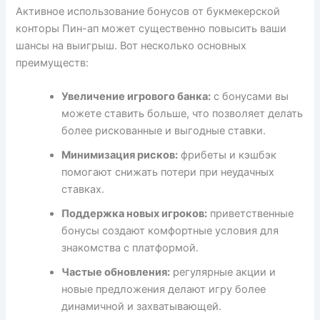
Активное использование бонусов от букмекерской
конторы Пин-ап может существенно повысить ваши
шансы на выигрыш. Вот несколько основных
преимуществ:
Увеличение игрового банка:
с бонусами вы
можете ставить больше, что позволяет делать
более рискованные и выгодные ставки.
Минимизация рисков:
фрибеты и кэшбэк
помогают снижать потери при неудачных
ставках.
Поддержка новых игроков:
приветственные
бонусы создают комфортные условия для
знакомства с платформой.
Частые обновления:
регулярные акции и
новые предложения делают игру более
динамичной и захватывающей.