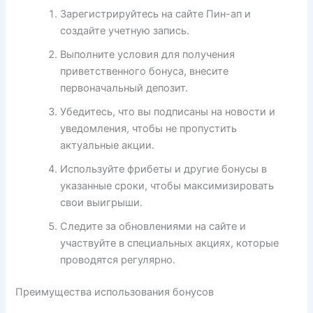
Зарегистрируйтесь на сайте Пин-ап и
создайте учетную запись.
Выполните условия для получения
приветственного бонуса, внесите
первоначальный депозит.
Убедитесь, что вы подписаны на новости и
уведомления, чтобы не пропустить
актуальные акции.
Используйте фрибеты и другие бонусы в
указанные сроки, чтобы максимизировать
свои выигрыши.
Следите за обновлениями на сайте и
участвуйте в специальных акциях, которые
проводятся регулярно.
Преимущества использования бонусов