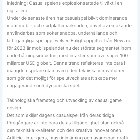
Inledning: Casuallspelens explosionsartade tillväxt i en
digital era
Under de senaste åren har casualspel blivit dominerande
inom mobil- och surfplattemarknaden, drivet av en ökande
användarbas som söker snabba, underhållande och
lättillgängliga spelupplevelser. Enligt uppgifter från Newzoo
för 2023 är mobilspelandet nu det största segmentet inom
underhållningsindustrin, med intäkter som överstiger 100
miljarder USD globalt. Denna trend reflekteras inte bara i
mängden spelare utan även i den tekniska innovationen
som gör det möjligt för spelutvecklare att skapa mer
engagerande och dynamiska spel.
Teknologiska framsteg och utveckling av casual game
design
Det som skiljer dagens casualspel från deras tidiga
föregångare är inte bara deras tillgänglighet utan också
den tekniska kvaliteten och den kreativa innovationen.
Artificiell intelligens, maskininlärning och avancerad grafik