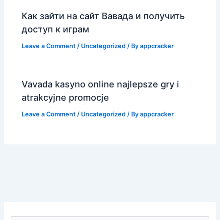
Как зайти на сайт Вавада и получить
доступ к играм
Leave a Comment
/
Uncategorized
/ By
appcracker
Vavada kasyno online najlepsze gry i
atrakcyjne promocje
Leave a Comment
/
Uncategorized
/ By
appcracker