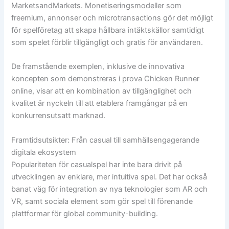
MarketsandMarkets. Monetiseringsmodeller som
freemium, annonser och microtransactions gör det möjligt
för spelföretag att skapa hållbara intäktskällor samtidigt
som spelet förblir tillgängligt och gratis för användaren.
De framstående exemplen, inklusive de innovativa
koncepten som demonstreras i prova Chicken Runner
online, visar att en kombination av tillgänglighet och
kvalitet är nyckeln till att etablera framgångar på en
konkurrensutsatt marknad.
Framtidsutsikter: Från casual till samhällsengagerande
digitala ekosystem
Populariteten för casualspel har inte bara drivit på
utvecklingen av enklare, mer intuitiva spel. Det har också
banat väg för integration av nya teknologier som AR och
VR, samt sociala element som gör spel till förenande
plattformar för global community-building.