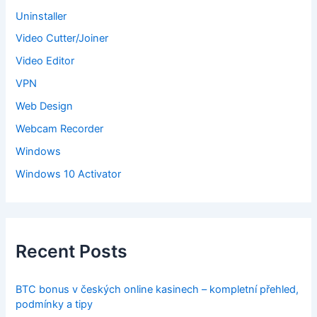
Uninstaller
Video Cutter/Joiner
Video Editor
VPN
Web Design
Webcam Recorder
Windows
Windows 10 Activator
Recent Posts
BTC bonus v českých online kasinech – kompletní přehled,
podmínky a tipy