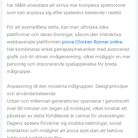
har tillåtit utvecklare att skriva mer komplexa spelmotorer
som kan anpassa sig efter spelarens beteende i realtid.
För att exemplifiera detta, kan man utforska olika
plattformar och deras lösningar, såsom den interaktiva
webbaserade plattformen
prova Chicken Runner online
.
Här kombineras enkla gameplaymekaniker med avancerad
grafik och AI-driven nivågenerering, vilket möjliggör en mer
personlig och imponerande spelupplevelse för breda
målgrupper.
Anpassning till den moderna målgruppen: Designprinciper
och användarbeteende
Urban och millennial-generationen spenderar i genomsnitt
över 90 minuter om dagen på mobilspel, vilket innebär att
påverkan av detta förhållande är central för utvecklingen.
Dagens spelare förväntar sig snabba belöningar, social
interaktion och möjlighet att prova spel utan att behöva
ladda ned omfattande filer.