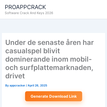
Skip
PROAPPCRACK
to
Software Crack And Keys 2026
content
Under de senaste åren har
casualspel blivit
dominerande inom mobil-
och surfplattemarknaden,
drivet
By
appcracker
/
April 26, 2025
Generate Download Link