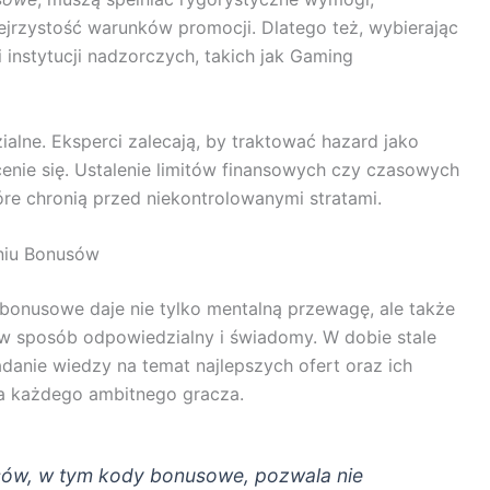
jrzystość warunków promocji. Dlatego też, wybierając
instytucji nadzorczych, takich jak Gaming
lne. Eksperci zalecają, by traktować hazard jako
enie się. Ustalenie limitów finansowych czy czasowych
e chronią przed niekontrolowanymi stratami.
niu Bonusów
bonusowe daje nie tylko mentalną przewagę, ale także
ją w sposób odpowiedzialny i świadomy. W dobie stale
danie wiedzy na temat najlepszych ofert oraz ich
la każdego ambitnego gracza.
sów, w tym
kody bonusowe
, pozwala nie