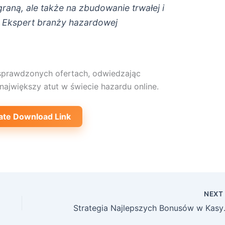
raną, ale także na zbudowanie trwałej i
” – Ekspert branży hazardowej
 sprawdzonych ofertach, odwiedzając
największy atut w świecie hazardu online.
ate Download Link
NEX
Strategia Najlep