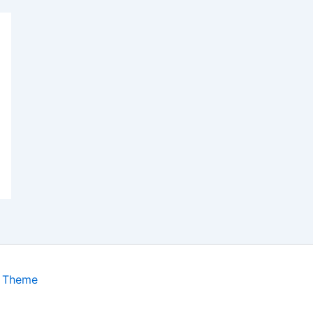
s Theme