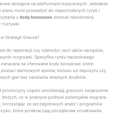
nusowe dostępne na platformach kasynowych. Jednakże
planu może prowadzić do niepotrzebnych ryzyk i
rzystania z
kody bonusowe
stanowi nieodzowny
 rozrywki.
w Strategii Gracza?
a do rejestracji czy lojalności, lecz także narzędzie,
wynik rozgrywki. Specyfika rynku hazardowego
ć zwracana na oferowane
kody bonusowe
, które
o w postaci darmowych spinów, bonusu od depozytu czy
wych gier bez narażania własnych środków.
d promocyjny często umożliwiają graczom zwiększenie
 złotych, co w praktyce podnosi potencjalne wygrane.
, korzystając ze szczegółowych analiz i programów
rzyści, które przekraczają początkowe oczekiwania.