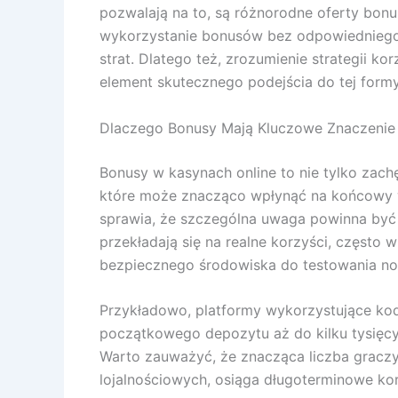
pozwalają na to, są różnorodne oferty bo
wykorzystanie bonusów bez odpowiedniego 
strat. Dlatego też, zrozumienie strategii ko
element skutecznego podejścia do tej formy
Dlaczego Bonusy Mają Kluczowe Znaczenie 
Bonusy w kasynach online to nie tylko zachęt
które może znacząco wpłynąć na końcowy 
sprawia, że szczególna uwaga powinna by
przekładają się na realne korzyści, częst
bezpiecznego środowiska do testowania no
Przykładowo, platformy wykorzystujące ko
początkowego depozytu aż do kilku tysięcy
Warto zauważyć, że znacząca liczba graczy
lojalnościowych, osiąga długoterminowe ko