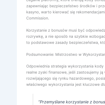
zapewniając bezpieczeństwo środków i prze
kasyno, warto kierować się rekomendacjami 
Commission.
Korzystanie z bonusów musi być odpowiedzia
rozrywkę, a nie sposób na szybkie wzbogac
to podstawowe zasady bezpieczeństwa, któr
Podsumowanie: Mistrzostwo w Wykorzysta
Odpowiednia strategia wykorzystania kody 
realne zyski finansowe, jeśli zastosujemy 
rozwijającego się rynku hazardowego, posia
właściwego wykorzystania jest kluczowe d
“Przemyślane korzystanie z bonu