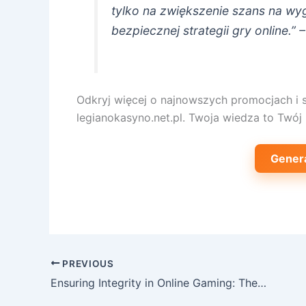
tylko na zwiększenie szans na wyg
bezpiecznej strategii gry online.
Odkryj więcej o najnowszych promocjach i
legianokasyno.net.pl. Twoja wiedza to Twój 
Gener
PREVIOUS
Ensuring Integrity in Online Gaming: The Role of Robust Verification Processes