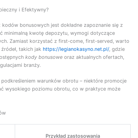
ieczny i Efektywny?
 kodów bonusowych jest dokładne zapoznanie się z
wać minimalną kwotę depozytu, wymogi dotyczące
h. Zamiast korzystać z first-come, first-served, warto
ródeł, takich jak
https://legianokasyno.net.pl/
, gdzie
dostępnych
kody bonusowe
oraz aktualnych ofertach,
egulacjami branży.
 podkreśleniem warunków obrotu – niektóre promocje
ać wysokiego poziomu obrotu, co w praktyce może
sów
Przykład zastosowania