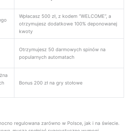
Wpłacasz 500 zł, z kodem “WELCOME”, a
ego
otrzymujesz dodatkowe 100% deponowanej
kwoty
Otrzymujesz 50 darmowych spinów na
popularnych automatach
ożna
ch
Bonus 200 zł na gry stołowe
mocno regulowana zarówno w Polsce, jak i na świecie.
sowe
, muszą spełniać rygorystyczne wymogi,