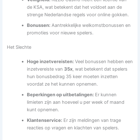
de KSA, wat betekent dat het voldoet aan de
strenge Nederlandse regels voor online gokken.
Bonussen:
Aantrekkelijke welkomstbonussen en
promoties voor nieuwe spelers.
Het Slechte
Hoge inzetvereisten:
Veel bonussen hebben een
inzetvereiste van
35x
, wat betekent dat spelers
hun bonusbedrag 35 keer moeten inzetten
voordat ze het kunnen opnemen.
Beperkingen op uitbetalingen:
Er kunnen
limieten zijn aan hoeveel u per week of maand
kunt opnemen.
Klantenservice:
Er zijn meldingen van trage
reacties op vragen en klachten van spelers.