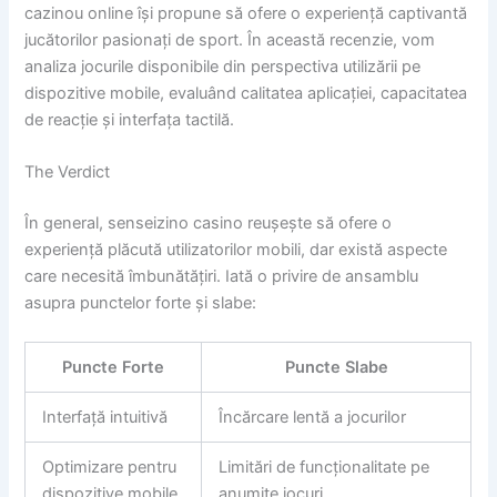
cazinou online își propune să ofere o experiență captivantă
jucătorilor pasionați de sport. În această recenzie, vom
analiza jocurile disponibile din perspectiva utilizării pe
dispozitive mobile, evaluând calitatea aplicației, capacitatea
de reacție și interfața tactilă.
The Verdict
În general, senseizino casino reușește să ofere o
experiență plăcută utilizatorilor mobili, dar există aspecte
care necesită îmbunătățiri. Iată o privire de ansamblu
asupra punctelor forte și slabe:
Puncte Forte
Puncte Slabe
Interfață intuitivă
Încărcare lentă a jocurilor
Optimizare pentru
Limitări de funcționalitate pe
dispozitive mobile
anumite jocuri