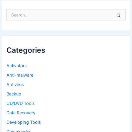
S
e
a
r
c
h
f
Categories
o
r
:
Activators
Anti-malware
Antivirus
Backup
CD/DVD Tools
Data Recovery
Developing Tools
Downloader