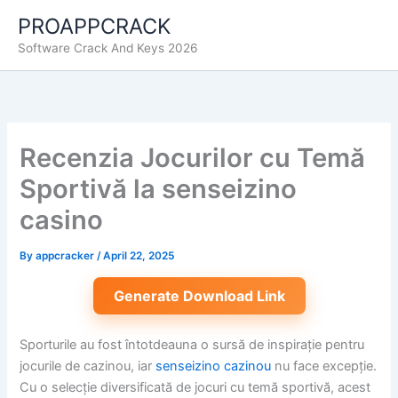
Skip
PROAPPCRACK
to
Software Crack And Keys 2026
content
Recenzia Jocurilor cu Temă
Sportivă la senseizino
casino
By
appcracker
/
April 22, 2025
Generate Download Link
Sporturile au fost întotdeauna o sursă de inspirație pentru
jocurile de cazinou, iar
senseizino cazinou
nu face excepție.
Cu o selecție diversificată de jocuri cu temă sportivă, acest