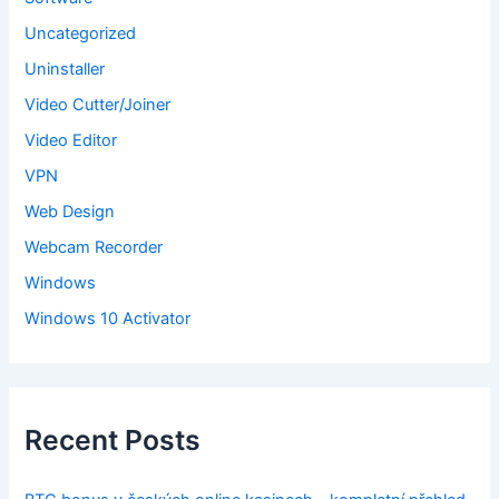
Uncategorized
Uninstaller
Video Cutter/Joiner
Video Editor
VPN
Web Design
Webcam Recorder
Windows
Windows 10 Activator
Recent Posts