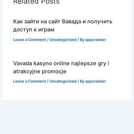
Related Posts
Как зайти на сайт Вавада и получить
доступ к играм
Leave a Comment
/
Uncategorized
/ By
appcracker
Vavada kasyno online najlepsze gry i
atrakcyjne promocje
Leave a Comment
/
Uncategorized
/ By
appcracker