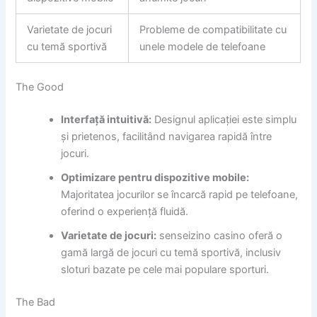
Varietate de jocuri
Probleme de compatibilitate cu
cu temă sportivă
unele modele de telefoane
The Good
Interfață intuitivă:
Designul aplicației este simplu
și prietenos, facilitând navigarea rapidă între
jocuri.
Optimizare pentru dispozitive mobile:
Majoritatea jocurilor se încarcă rapid pe telefoane,
oferind o experiență fluidă.
Varietate de jocuri:
senseizino casino oferă o
gamă largă de jocuri cu temă sportivă, inclusiv
sloturi bazate pe cele mai populare sporturi.
The Bad