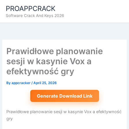
Skip
PROAPPCRACK
to
Software Crack And Keys 2026
content
Prawidłowe planowanie
sesji w kasynie Vox a
efektywność gry
By
appcracker
/
April 25, 2026
Generate Download Link
Prawidłowe planowanie sesji w kasynie Vox a efektywność
gry