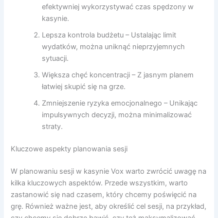
efektywniej wykorzystywać czas spędzony w
kasynie.
Lepsza kontrola budżetu – Ustalając limit
wydatków, można uniknąć nieprzyjemnych
sytuacji.
Większa chęć koncentracji – Z jasnym planem
łatwiej skupić się na grze.
Zmniejszenie ryzyka emocjonalnego – Unikając
impulsywnych decyzji, można minimalizować
straty.
Kluczowe aspekty planowania sesji
W planowaniu sesji w kasynie Vox warto zwrócić uwagę na
kilka kluczowych aspektów. Przede wszystkim, warto
zastanowić się nad czasem, który chcemy poświęcić na
grę. Również ważne jest, aby określić cel sesji, na przykład,
czy chcemy się dobrze bawić, czy też maksymalizować