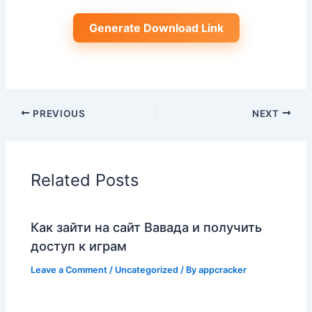
Generate Download Link
PREVIOUS
NEXT
Related Posts
Как зайти на сайт Вавада и получить
доступ к играм
Leave a Comment
/
Uncategorized
/ By
appcracker