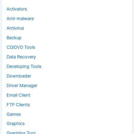
r
:
Activators
Anti-malware
Antivirus
Backup
CD/DVD Tools
Data Recovery
Developing Tools
Downloader
Driver Manager
Email Client
FTP Clients
Games
Graphics
Graphing Tool