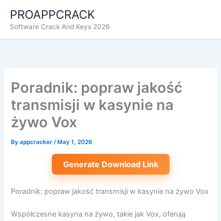
Skip
PROAPPCRACK
to
Software Crack And Keys 2026
content
Poradnik: popraw jakość
transmisji w kasynie na
żywo Vox
By
appcracker
/
May 1, 2026
Generate Download Link
Poradnik: popraw jakość transmisji w kasynie na żywo Vox
Współczesne kasyna na żywo, takie jak Vox, oferują