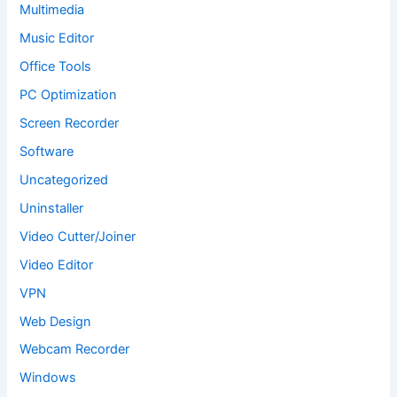
Multimedia
Music Editor
Office Tools
PC Optimization
Screen Recorder
Software
Uncategorized
Uninstaller
Video Cutter/Joiner
Video Editor
VPN
Web Design
Webcam Recorder
Windows