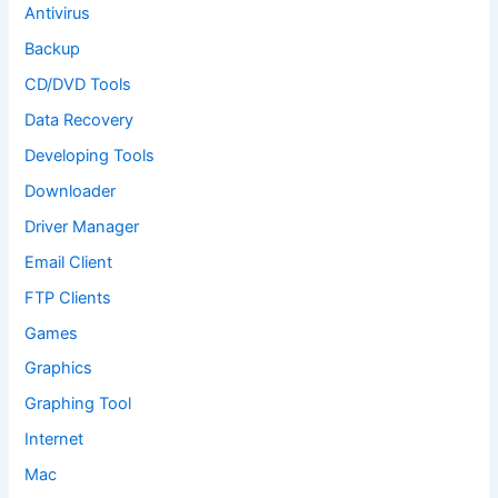
Antivirus
Backup
CD/DVD Tools
Data Recovery
Developing Tools
Downloader
Driver Manager
Email Client
FTP Clients
Games
Graphics
Graphing Tool
Internet
Mac