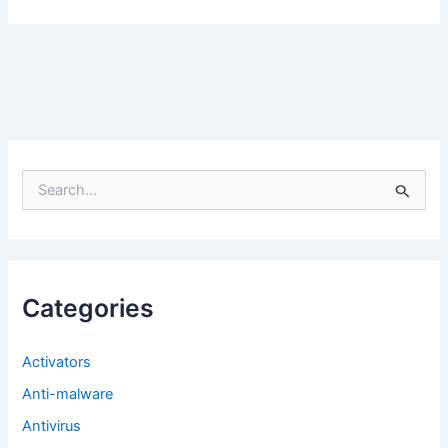
S
e
a
r
c
h
f
Categories
o
r
:
Activators
Anti-malware
Antivirus