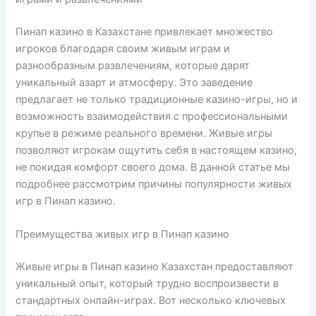
Пинап казино в Казахстане привлекает множество
игроков благодаря своим живым играм и
разнообразным развлечениям, которые дарят
уникальный азарт и атмосферу. Это заведение
предлагает не только традиционные казино-игры, но и
возможность взаимодействия с профессиональными
крупье в режиме реального времени. Живые игры
позволяют игрокам ощутить себя в настоящем казино,
не покидая комфорт своего дома. В данной статье мы
подробнее рассмотрим причины популярности живых
игр в Пинап казино.
Преимущества живых игр в Пинап казино
Живые игры в Пинап казино Казахстан предоставляют
уникальный опыт, который трудно воспроизвести в
стандартных онлайн-играх. Вот несколько ключевых