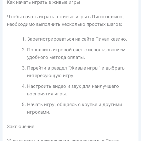
Как начать играть в живые игры
Чтобы начать играть в живые игры в Пинап казино,
необходимо выполнить несколько простых шагов:
Зарегистрироваться на сайте Пинап казино.
Пополнить игровой счет с использованием
удобного метода оплаты.
Перейти в раздел “Живые игры” и выбрать
интересующую игру.
Настроить видео и звук для наилучшего
восприятия игры.
Начать игру, общаясь с крупье и другими
игроками.
Заключение