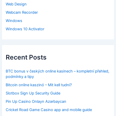
Web Design
Webcam Recorder
Windows
Windows 10 Activator
Recent Posts
BTC bonus v českých online kasinech – kompletní přehled,
podmínky a tipy
Bitcoin online kaszinó – Mit kell tudni?
Slotbox Sign Up Security Guide
Pin Up Casino Onlayn Azərbaycan
Cricket Road Game Casino app and mobile guide