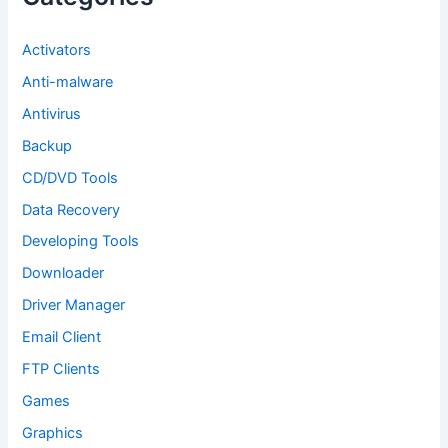
o
r
:
Activators
Anti-malware
Antivirus
Backup
CD/DVD Tools
Data Recovery
Developing Tools
Downloader
Driver Manager
Email Client
FTP Clients
Games
Graphics