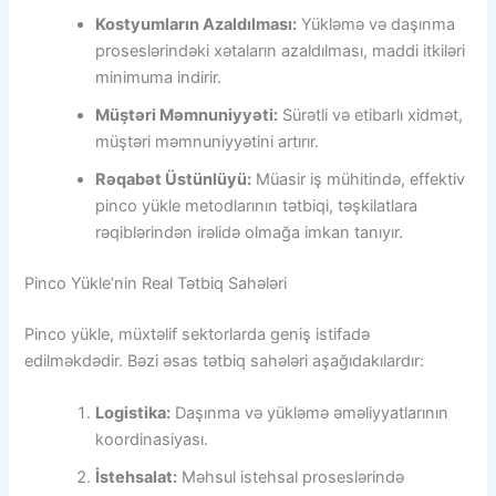
Kostyumların Azaldılması:
Yükləmə və daşınma
proseslərindəki xətaların azaldılması, maddi itkiləri
minimuma indirir.
Müştəri Məmnuniyyəti:
Sürətli və etibarlı xidmət,
müştəri məmnuniyyətini artırır.
Rəqabət Üstünlüyü:
Müasir iş mühitində, effektiv
pinco yükle metodlarının tətbiqi, təşkilatlara
rəqiblərindən irəlidə olmağa imkan tanıyır.
Pinco Yükle’nin Real Tətbiq Sahələri
Pinco yükle, müxtəlif sektorlarda geniş istifadə
edilməkdədir. Bəzi əsas tətbiq sahələri aşağıdakılardır:
Logistika:
Daşınma və yükləmə əməliyyatlarının
koordinasiyası.
İstehsalat:
Məhsul istehsal proseslərində