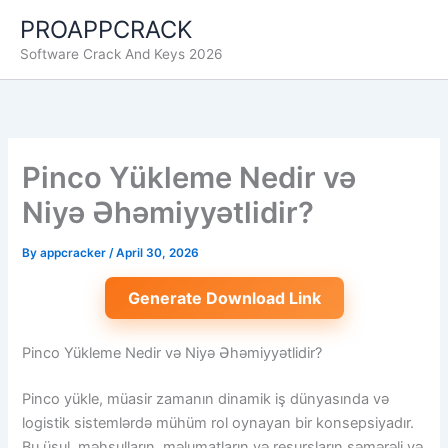
Skip
PROAPPCRACK
to
Software Crack And Keys 2026
content
Pinco Yükleme Nedir və
Niyə Əhəmiyyətlidir?
By
appcracker
/
April 30, 2026
Generate Download Link
Pinco Yükleme Nedir və Niyə Əhəmiyyətlidir?
Pinco yükle, müasir zamanın dinamik iş dünyasında və
logistik sistemlərdə mühüm rol oynayan bir konsepsiyadır.
Bu üsul, məhsulların, məlumatların və resursların səmərəli və