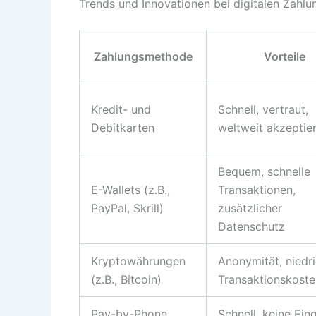
Trends und Innovationen bei digitalen Zah
Zahlungsmethode
Vorteile
Kredit- und
Schnell, vertraut,
Debitkarten
weltweit akzeptie
Bequem, schnelle
E-Wallets (z.B.,
Transaktionen,
PayPal, Skrill)
zusätzlicher
Datenschutz
Kryptowährungen
Anonymität, niedr
(z.B., Bitcoin)
Transaktionskoste
Pay-by-Phone
Schnell, keine Ein