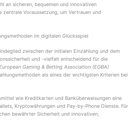
l an sicheren, bequemen und innovativen
ne zentrale Voraussetzung, um Vertrauen und
lungsmethoden im digitalen Glücksspiel
indeglied zwischen der initialen Einzahlung und dem
onssicherheit und -vielfalt entscheidend für die
European Gaming & Betting Association (EGBA)
hlungsmethoden als eines der wichtigsten Kriterien bei
gsmittel wie Kreditkarten und Banküberweisungen eine
Wallets, Kryptowährungen und Pay-by-Phone Dienste. Für
schen bewährter Sicherheit und innovativen,