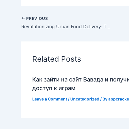
PREVIOUS
Revolutionizing Urban Food Delivery: The Rise of Smart Mobile Apps in the Chicken Industry
Related Posts
Как зайти на сайт Вавада и получ
доступ к играм
Leave a Comment
/
Uncategorized
/ By
appcracke