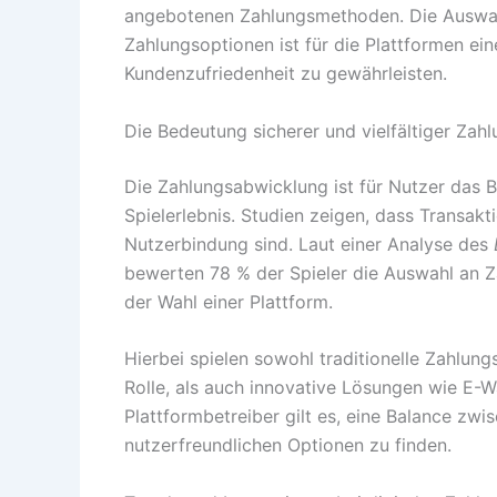
angebotenen Zahlungsmethoden. Die Auswah
Zahlungsoptionen ist für die Plattformen ei
Kundenzufriedenheit zu gewährleisten.
Die Bedeutung sicherer und vielfältiger Zah
Die Zahlungsabwicklung ist für Nutzer das B
Spielerlebnis. Studien zeigen, dass Transakti
Nutzerbindung sind. Laut einer Analyse des
bewerten 78 % der Spieler die Auswahl an Za
der Wahl einer Plattform.
Hierbei spielen sowohl traditionelle Zahlun
Rolle, als auch innovative Lösungen wie E-
Plattformbetreiber gilt es, eine Balance zwi
nutzerfreundlichen Optionen zu finden.