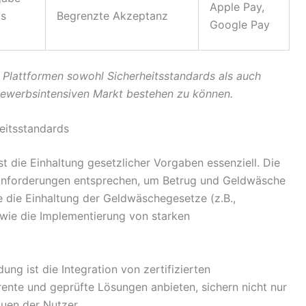
Apple Pay,
ls
Begrenzte Akzeptanz
Google Pay
Plattformen sowohl Sicherheitsstandards als auch
bewerbsintensiven Markt bestehen zu können.
eitsstandards
t die Einhaltung gesetzlicher Vorgaben essenziell. Die
Anforderungen entsprechen, um Betrug und Geldwäsche
e die Einhaltung der Geldwäschegesetze (z.B.,
ie die Implementierung von starken
ung ist die Integration von zertifizierten
ente und geprüfte Lösungen anbieten, sichern nicht nur
uen der Nutzer.