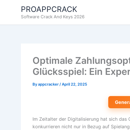
Skip
PROAPPCRACK
to
Software Crack And Keys 2026
content
Optimale Zahlungsopt
Glücksspiel: Ein Expe
By
appcracker
/
April 22, 2025
Gener
Im Zeitalter der Digitalisierung hat sich das
konkurrieren nicht nur in Bezug auf Spielan