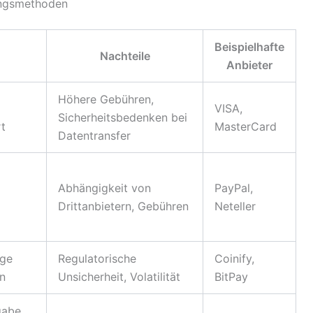
lungsmethoden
Beispielhafte
Nachteile
Anbieter
Höhere Gebühren,
VISA,
Sicherheitsbedenken bei
rt
MasterCard
Datentransfer
Abhängigkeit von
PayPal,
Drittanbietern, Gebühren
Neteller
ige
Regulatorische
Coinify,
n
Unsicherheit, Volatilität
BitPay
gabe