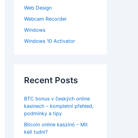
Web Design
Webcam Recorder
Windows
Windows 10 Activator
Recent Posts
BTC bonus v českých online
kasinech – kompletní přehled,
podmínky a tipy
Bitcoin online kaszinó – Mit
kell tudni?