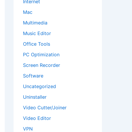
Internet
Mac
Multimedia
Music Editor
Office Tools
PC Optimization
Screen Recorder
Software
Uncategorized
Uninstaller
Video Cutter/Joiner
Video Editor
VPN