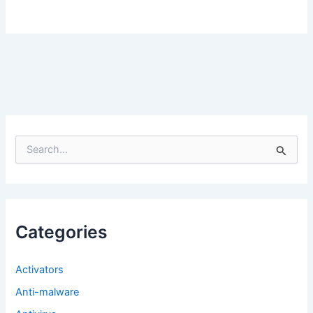
S
e
a
r
c
h
f
Categories
o
r
:
Activators
Anti-malware