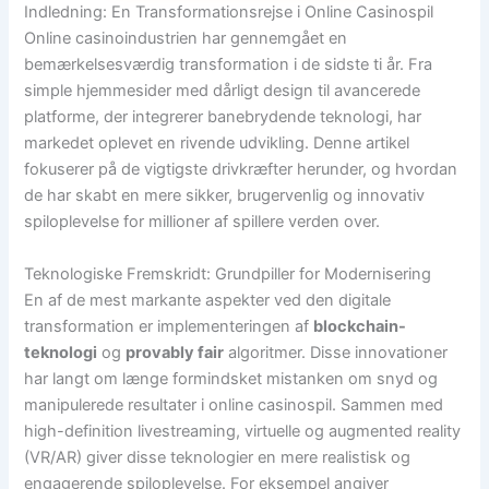
Indledning: En Transformationsrejse i Online Casinospil
Online casinoindustrien har gennemgået en
bemærkelsesværdig transformation i de sidste ti år. Fra
simple hjemmesider med dårligt design til avancerede
platforme, der integrerer banebrydende teknologi, har
markedet oplevet en rivende udvikling. Denne artikel
fokuserer på de vigtigste drivkræfter herunder, og hvordan
de har skabt en mere sikker, brugervenlig og innovativ
spiloplevelse for millioner af spillere verden over.
Teknologiske Fremskridt: Grundpiller for Modernisering
En af de mest markante aspekter ved den digitale
transformation er implementeringen af
blockchain-
teknologi
og
provably fair
algoritmer. Disse innovationer
har langt om længe formindsket mistanken om snyd og
manipulerede resultater i online casinospil. Sammen med
high-definition livestreaming, virtuelle og augmented reality
(VR/AR) giver disse teknologier en mere realistisk og
engagerende spiloplevelse. For eksempel angiver