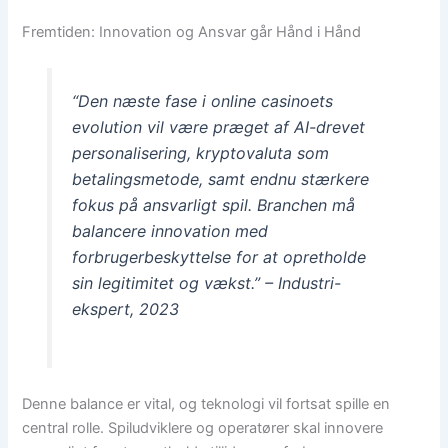
Fremtiden: Innovation og Ansvar går Hånd i Hånd
“Den næste fase i online casinoets
evolution vil være præget af AI-drevet
personalisering, kryptovaluta som
betalingsmetode, samt endnu stærkere
fokus på ansvarligt spil. Branchen må
balancere innovation med
forbrugerbeskyttelse for at opretholde
sin legitimitet og vækst.” – Industri-
ekspert, 2023
Denne balance er vital, og teknologi vil fortsat spille en
central rolle. Spiludviklere og operatører skal innovere