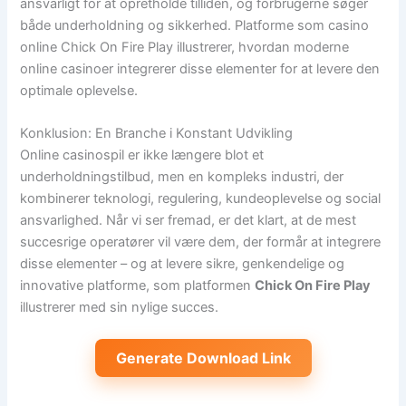
ansvarligt for at opretholde tilliden, og forbrugerne søger
både underholdning og sikkerhed. Platforme som casino
online Chick On Fire Play illustrerer, hvordan moderne
online casinoer integrerer disse elementer for at levere den
optimale oplevelse.
Konklusion: En Branche i Konstant Udvikling
Online casinospil er ikke længere blot et
underholdningstilbud, men en kompleks industri, der
kombinerer teknologi, regulering, kundeoplevelse og social
ansvarlighed. Når vi ser fremad, er det klart, at de mest
succesrige operatører vil være dem, der formår at integrere
disse elementer – og at levere sikre, genkendelige og
innovative platforme, som platformen
Chick On Fire Play
illustrerer med sin nylige succes.
Generate Download Link