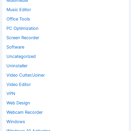
Multimedia
Music Editor
Office Tools
PC Optimization
Screen Recorder
Software
Uncategorized
Uninstaller
Video Cutter/Joiner
Video Editor
VPN
Web Design
Webcam Recorder
Windows