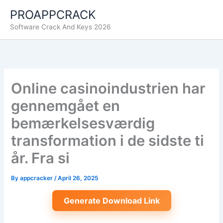
Skip
PROAPPCRACK
to
Software Crack And Keys 2026
content
Online casinoindustrien har
gennemgået en
bemærkelsesværdig
transformation i de sidste ti
år. Fra si
By
appcracker
/
April 26, 2025
Generate Download Link