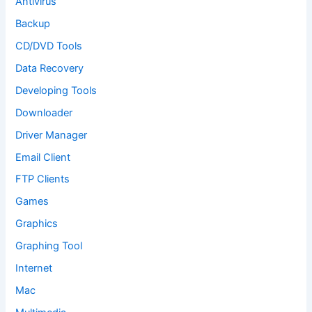
Antivirus
Backup
CD/DVD Tools
Data Recovery
Developing Tools
Downloader
Driver Manager
Email Client
FTP Clients
Games
Graphics
Graphing Tool
Internet
Mac