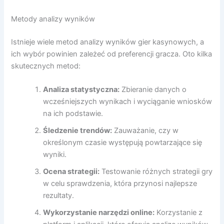
Metody analizy wyników
Istnieje wiele metod analizy wyników gier kasynowych, a
ich wybór powinien zależeć od preferencji gracza. Oto kilka
skutecznych metod:
Analiza statystyczna:
Zbieranie danych o
wcześniejszych wynikach i wyciąganie wniosków
na ich podstawie.
Śledzenie trendów:
Zauważanie, czy w
określonym czasie występują powtarzające się
wyniki.
Ocena strategii:
Testowanie różnych strategii gry
w celu sprawdzenia, która przynosi najlepsze
rezultaty.
Wykorzystanie narzędzi online:
Korzystanie z