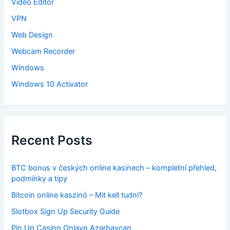
Video Editor
VPN
Web Design
Webcam Recorder
Windows
Windows 10 Activator
Recent Posts
BTC bonus v českých online kasinech – kompletní přehled,
podmínky a tipy
Bitcoin online kaszinó – Mit kell tudni?
Slotbox Sign Up Security Guide
Pin Up Casino Onlayn Azərbaycan