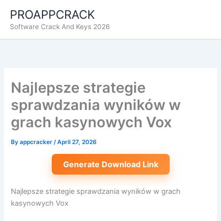
Skip
PROAPPCRACK
to
Software Crack And Keys 2026
content
Najlepsze strategie
sprawdzania wyników w
grach kasynowych Vox
By
appcracker
/
April 27, 2026
Generate Download Link
Najlepsze strategie sprawdzania wyników w grach
kasynowych Vox