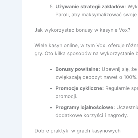
Używanie strategii zakładów:
Wykor
Paroli, aby maksymalizować swoje 
Jak wykorzystać bonusy w kasynie Vox?
Wiele kasyn online, w tym Vox, oferuje róż
gry. Oto kilka sposobów na wykorzystanie 
Bonusy powitalne:
Upewnij się, że
zwiększają depozyt nawet o 100%.
Promocje cykliczne:
Regularnie sp
promocji.
Programy lojalnościowe:
Uczestni
dodatkowe korzyści i nagrody.
Dobre praktyki w grach kasynowych