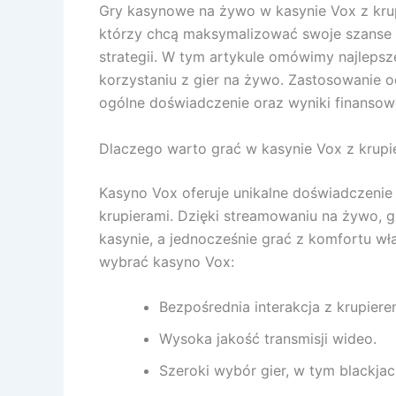
Gry kasynowe na żywo w kasynie Vox z krupi
którzy chcą maksymalizować swoje szanse n
strategii. W tym artykule omówimy najleps
korzystaniu z gier na żywo. Zastosowanie
ogólne doświadczenie oraz wyniki finansow
Dlaczego warto grać w kasynie Vox z krup
Kasyno Vox oferuje unikalne doświadczenie 
krupierami. Dzięki streamowaniu na żywo, g
kasynie, a jednocześnie grać z komfortu w
wybrać kasyno Vox:
Bezpośrednia interakcja z krupiere
Wysoka jakość transmisji wideo.
Szeroki wybór gier, w tym blackjac