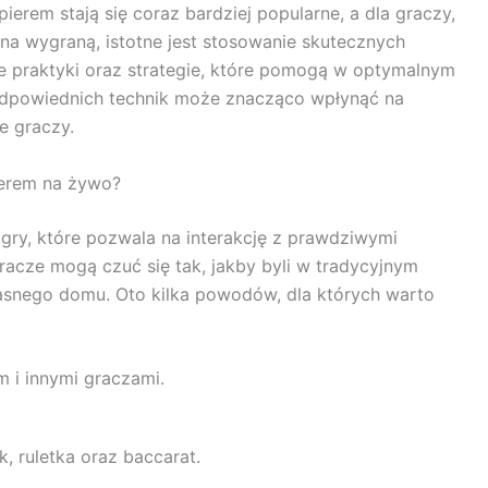
erem stają się coraz bardziej popularne, a dla graczy,
a wygraną, istotne jest stosowanie skutecznych
ze praktyki oraz strategie, które pomogą w optymalnym
 odpowiednich technik może znacząco wpłynąć na
e graczy.
ierem na żywo?
gry, które pozwala na interakcję z prawdziwymi
racze mogą czuć się tak, jakby byli w tradycyjnym
łasnego domu. Oto kilka powodów, dla których warto
m i innymi graczami.
k, ruletka oraz baccarat.