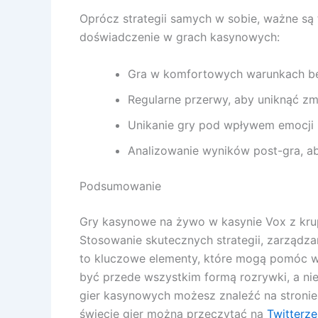
Oprócz strategii samych w sobie, ważne są
doświadczenie w grach kasynowych:
Gra w komfortowych warunkach be
Regularne przerwy, aby uniknąć zm
Unikanie gry pod wpływem emocji i
Analizowanie wyników post-gra, ab
Podsumowanie
Gry kasynowe na żywo w kasynie Vox z krupi
Stosowanie skutecznych strategii, zarządz
to kluczowe elementy, które mogą pomóc w 
być przede wszystkim formą rozrywki, a nie 
gier kasynowych możesz znaleźć na stroni
świecie gier można przeczytać na
Twitterze