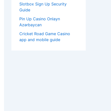
Slotbox Sign Up Security
Guide
Pin Up Casino Onlayn
Azərbaycan
Cricket Road Game Casino
app and mobile guide