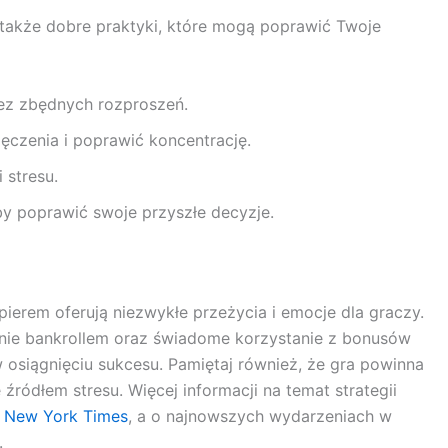
 także dobre praktyki, które mogą poprawić Twoje
z zbędnych rozproszeń.
ęczenia i poprawić koncentrację.
 stresu.
y poprawić swoje przyszłe decyzje.
erem oferują niezwykłe przeżycia i emocje dla graczy.
anie bankrollem oraz świadome korzystanie z bonusów
osiągnięciu sukcesu. Pamiętaj również, że gra powinna
źródłem stresu. Więcej informacji na temat strategii
e
New York Times
, a o najnowszych wydarzeniach w
.