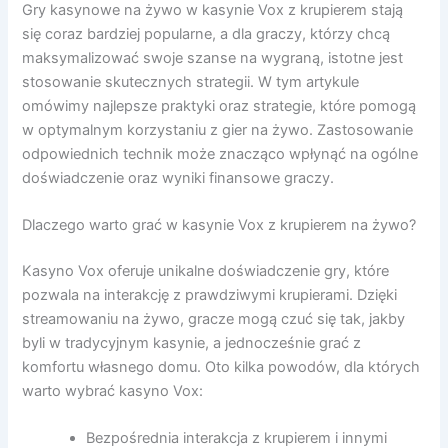
Gry kasynowe na żywo w kasynie Vox z krupierem stają
się coraz bardziej popularne, a dla graczy, którzy chcą
maksymalizować swoje szanse na wygraną, istotne jest
stosowanie skutecznych strategii. W tym artykule
omówimy najlepsze praktyki oraz strategie, które pomogą
w optymalnym korzystaniu z gier na żywo. Zastosowanie
odpowiednich technik może znacząco wpłynąć na ogólne
doświadczenie oraz wyniki finansowe graczy.
Dlaczego warto grać w kasynie Vox z krupierem na żywo?
Kasyno Vox oferuje unikalne doświadczenie gry, które
pozwala na interakcję z prawdziwymi krupierami. Dzięki
streamowaniu na żywo, gracze mogą czuć się tak, jakby
byli w tradycyjnym kasynie, a jednocześnie grać z
komfortu własnego domu. Oto kilka powodów, dla których
warto wybrać kasyno Vox:
Bezpośrednia interakcja z krupierem i innymi