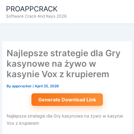
Skip
PROAPPCRACK
to
Software Crack And Keys 2026
content
Najlepsze strategie dla Gry
kasynowe na żywo w
kasynie Vox z krupierem
By
appcracker
/
April 25, 2026
Generate Download Link
Najlepsze strategie dla Gry kasynowe na żywo w kasynie
Vox z krupierem