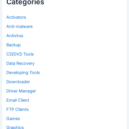
Categories
o
r
:
Activators
Anti-malware
Antivirus
Backup
CD/DVD Tools
Data Recovery
Developing Tools
Downloader
Driver Manager
Email Client
FTP Clients
Games
Graphics