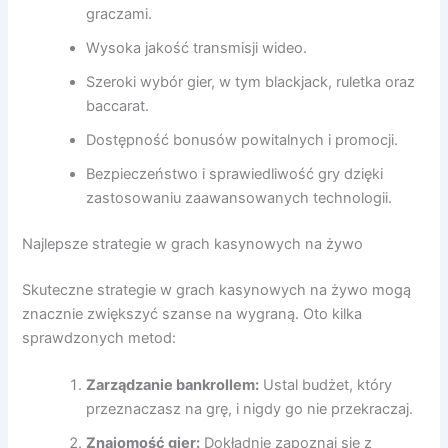
graczami.
Wysoka jakość transmisji wideo.
Szeroki wybór gier, w tym blackjack, ruletka oraz
baccarat.
Dostępność bonusów powitalnych i promocji.
Bezpieczeństwo i sprawiedliwość gry dzięki
zastosowaniu zaawansowanych technologii.
Najlepsze strategie w grach kasynowych na żywo
Skuteczne strategie w grach kasynowych na żywo mogą
znacznie zwiększyć szanse na wygraną. Oto kilka
sprawdzonych metod:
Zarządzanie bankrollem:
Ustal budżet, który
przeznaczasz na grę, i nigdy go nie przekraczaj.
Znajomość gier:
Dokładnie zapoznaj się z