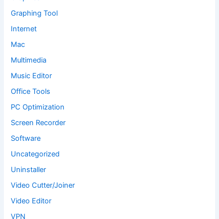
Graphing Tool
Internet
Mac
Multimedia
Music Editor
Office Tools
PC Optimization
Screen Recorder
Software
Uncategorized
Uninstaller
Video Cutter/Joiner
Video Editor
VPN