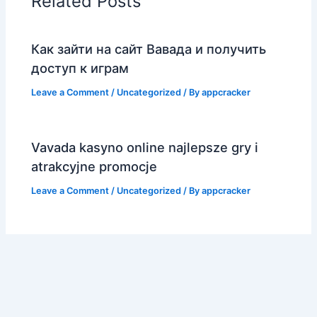
Related Posts
Как зайти на сайт Вавада и получить
доступ к играм
Leave a Comment
/
Uncategorized
/ By
appcracker
Vavada kasyno online najlepsze gry i
atrakcyjne promocje
Leave a Comment
/
Uncategorized
/ By
appcracker