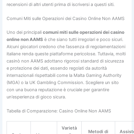
recensioni di altri utenti prima di iscriversi a questi siti.
Comuni Miti sulle Operazioni dei Casino Online Non AAMS
Uno dei principali
comuni miti sulle operazioni dei casino
online non AAMS
è che siano tutti irregolari e poco sicuri.
Alcuni giocatori credono che l’assenza di regolamentazioni
italiane renda queste piattaforme pericolose. Tuttavia, molti
casinò non AAMS adottano rigorosi standard di sicurezza
e protezione dei dati, essendo regolati da autorità
internazionali rispettabili come la Malta Gaming Authority
(MGA) o la UK Gambling Commission. Scegliere un sito
con una buona reputazione è cruciale per garantire
un’esperienza di gioco sicura.
Tabella di Comparazione: Casino Online Non AAMS
Varietà
Metodi di
Assist