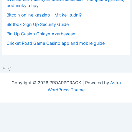
podmínky a tipy
Bitcoin online kaszinó – Mit kell tudni?
Slotbox Sign Up Security Guide
Pin Up Casino Onlayn Azərbaycan
Cricket Road Game Casino app and mobile guide
/*
*/
Copyright © 2026 PROAPPCRACK | Powered by
Astra
WordPress Theme