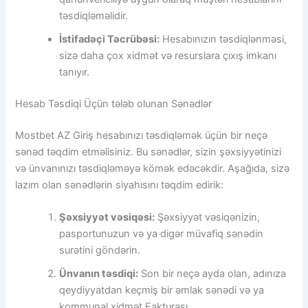
təsdiqləməlidir.
İstifadəçi Təcrübəsi:
Hesabınızın təsdiqlənməsi,
sizə daha çox xidmət və resurslara çıxış imkanı
tanıyır.
Hesab Təsdiqi Üçün tələb olunan Sənədlər
Mostbet AZ Giriş hesabınızı təsdiqləmək üçün bir neçə
sənəd təqdim etməlisiniz. Bu sənədlər, sizin şəxsiyyətinizi
və ünvanınızı təsdiqləməyə kömək edəcəkdir. Aşağıda, sizə
lazım olan sənədlərin siyahısını təqdim edirik:
Şəxsiyyət vəsiqəsi:
Şəxsiyyət vəsiqənizin,
pasportunuzun və ya digər müvafiq sənədin
surətini göndərin.
Ünvanın təsdiqi:
Son bir neçə ayda olan, adınıza
qeydiyyatdan keçmiş bir əmlak sənədi və ya
kommunal xidmət Fakturası.