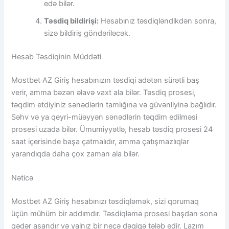
edə bilər.
Təsdiq bildirişi:
Hesabınız təsdiqləndikdən sonra,
sizə bildiriş göndəriləcək.
Hesab Təsdiqinin Müddəti
Mostbet AZ Giriş hesabınızın təsdiqi adətən sürətli baş
verir, amma bəzən əlavə vaxt ala bilər. Təsdiq prosesi,
təqdim etdiyiniz sənədlərin tamlığına və güvənliyinə bağlıdır.
Səhv və ya qeyri-müəyyən sənədlərin təqdim edilməsi
prosesi uzada bilər. Ümumiyyətlə, hesab təsdiq prosesi 24
saat içerisinde başa çatmalıdır, amma çatışmazlıqlar
yarandıqda daha çox zaman ala bilər.
Nəticə
Mostbet AZ Giriş hesabınızı təsdiqləmək, sizi qorumaq
üçün mühüm bir addımdır. Təsdiqləmə prosesi başdan sona
qədər asandır və yalnız bir neçə dəqiqə tələb edir. Lazım