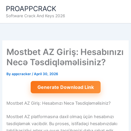
Skip
PROAPPCRACK
to
Software Crack And Keys 2026
content
Mostbet AZ Giriş: Hesabınızı
Necə Təsdiqləməlisiniz?
By
appcracker
/
April 30, 2026
Generate Download Link
Mostbet AZ Giriş: Hesabınızı Necə Təsdiqləməlisiniz?
Mostbet AZ platformasına daxil olmaq üçün hesabınızı
təsdiqləmək vacibdir. Bu proses, istifadəçi hesabınızdakı
təhlükəsizliyi artırır və oyun təcrübənizi daha rahat edir.