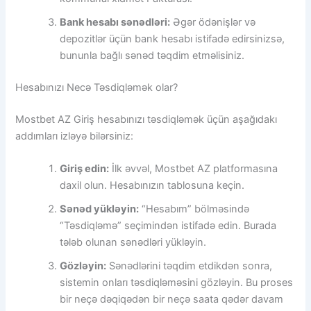
Bank hesabı sənədləri:
Əgər ödənişlər və
depozitlər üçün bank hesabı istifadə edirsinizsə,
bununla bağlı sənəd təqdim etməlisiniz.
Hesabınızı Necə Təsdiqləmək olar?
Mostbet AZ Giriş hesabınızı təsdiqləmək üçün aşağıdakı
addımları izləyə bilərsiniz:
Giriş edin:
İlk əvvəl, Mostbet AZ platformasına
daxil olun. Hesabınızın tablosuna keçin.
Sənəd yükləyin:
“Hesabım” bölməsində
“Təsdiqləmə” seçimindən istifadə edin. Burada
tələb olunan sənədləri yükləyin.
Gözləyin:
Sənədlərini təqdim etdikdən sonra,
sistemin onları təsdiqləməsini gözləyin. Bu proses
bir neçə dəqiqədən bir neçə saata qədər davam