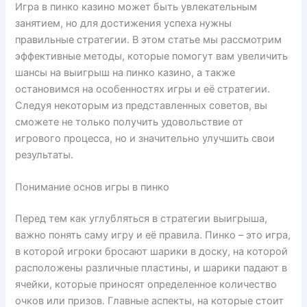
Игра в пинко казино может быть увлекательным
занятием, но для достижения успеха нужны
правильные стратегии. В этом статье мы рассмотрим
эффективные методы, которые помогут вам увеличить
шансы на выигрыш на пинко казино, а также
остановимся на особенностях игры и её стратегии.
Следуя некоторым из представленных советов, вы
сможете не только получить удовольствие от
игрового процесса, но и значительно улучшить свои
результаты.
Понимание основ игры в пинко
Перед тем как углубляться в стратегии выигрыша,
важно понять саму игру и её правила. Пинко – это игра,
в которой игроки бросают шарики в доску, на которой
расположены различные пластины, и шарики падают в
ячейки, которые приносят определенное количество
очков или призов. Главные аспекты, на которые стоит