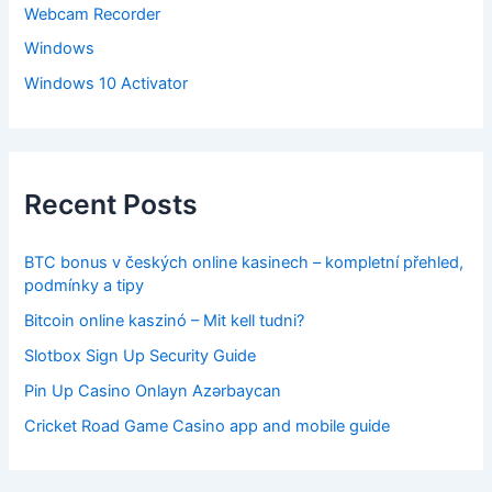
Webcam Recorder
Windows
Windows 10 Activator
Recent Posts
BTC bonus v českých online kasinech – kompletní přehled,
podmínky a tipy
Bitcoin online kaszinó – Mit kell tudni?
Slotbox Sign Up Security Guide
Pin Up Casino Onlayn Azərbaycan
Cricket Road Game Casino app and mobile guide