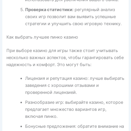
Проверка статистики:
регулярный анализ
своих игр позволит вам выявить успешные
стратегии и улучшить свою игровую технику.
Как выбрать лучшее пинко казино
При выборе казино для игры также стоит учитывать
несколько важных аспектов, чтобы гарантировать себе
надежность и комфорт. Это могут быть:
Лицензия и репутация казино: лучше выбирать
заведения с хорошими отзывами и
проверенной лицензией.
Разнообразие игр: выбирайте казино, которое
предлагает множество вариантов игр,
включая пинко.
Бонусные предложения: обратите внимание на