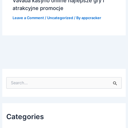
Vavada kasyno online najlepsze gry i
atrakcyjne promocje
Leave a Comment
/
Uncategorized
/ By
appcracker
S
e
a
r
c
h
f
Categories
o
r