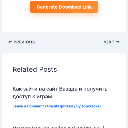
Generate Download Link
PREVIOUS
NEXT
Related Posts
Как зайти на сайт Вавада и получить
доступ к играм
Leave a Comment
/
Uncategorized
/ By
appcracker