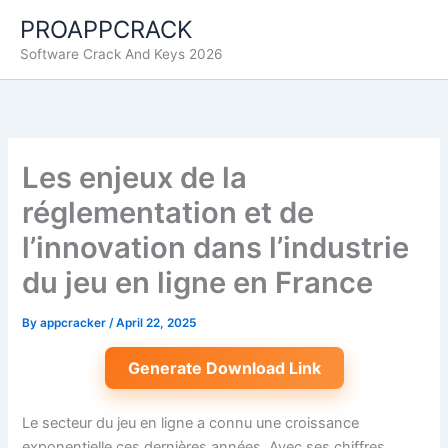
Skip
PROAPPCRACK
to
Software Crack And Keys 2026
content
Les enjeux de la
réglementation et de
l’innovation dans l’industrie
du jeu en ligne en France
By
appcracker
/
April 22, 2025
Generate Download Link
Le secteur du jeu en ligne a connu une croissance
exponentielle ces dernières années. Avec ses chiffres