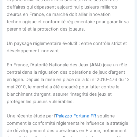
d’affaires qui dépassent aujourd’hui plusieurs milliards
d’euros en France, ce marché doit allier innovation
technologique et conformité réglementaire pour garantir sa
pérennité et la protection des joueurs.
Un paysage réglementaire évolutif : entre contrôle strict et
développement innovant
En France, l’Autorité Nationale des Jeux (
ANJ
) joue un rôle
central dans la régulation des opérations de jeux d’argent
en ligne. Depuis la mise en place de la loi n°2010-476 du 12
mai 2010, le marché a été encadré pour lutter contre le
blanchiment d’argent, assurer l’intégrité des jeux et
protéger les joueurs vulnérables.
Une récente étude par l’
Palazzo Fortuna FR
souligne
comment la conformité réglementaire influence la stratégie
de développement des opérateurs en France, notamment