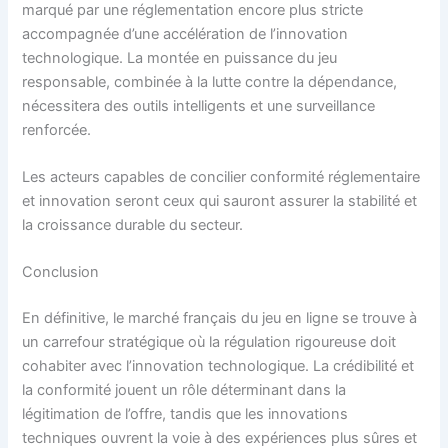
marqué par une réglementation encore plus stricte
accompagnée d’une accélération de l’innovation
technologique. La montée en puissance du jeu
responsable, combinée à la lutte contre la dépendance,
nécessitera des outils intelligents et une surveillance
renforcée.
Les acteurs capables de concilier conformité réglementaire
et innovation seront ceux qui sauront assurer la stabilité et
la croissance durable du secteur.
Conclusion
En définitive, le marché français du jeu en ligne se trouve à
un carrefour stratégique où la régulation rigoureuse doit
cohabiter avec l’innovation technologique. La crédibilité et
la conformité jouent un rôle déterminant dans la
légitimation de l’offre, tandis que les innovations
techniques ouvrent la voie à des expériences plus sûres et