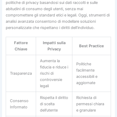
politiche di privacy basandosi sui dati raccolti e sulle
abitudini di consumo degli utenti, senza mai
compromettere gli standard etici e legali. Oggi, strumenti di
analisi avanzata consentono di modellare soluzioni
personalizzate che rispettano i diritti dell’individuo.
Fattore
Impatti sulla
Best Practice
Chiave
Privacy
Aumenta la
Politiche
fiducia e riduce i
facilmente
Trasparenza
rischi di
accessibili e
controversie
aggiornate
legali
Rispetta il diritto
Richiesta di
Consenso
di scelta
permessi chiara
Informato
dell’utente
e granulare