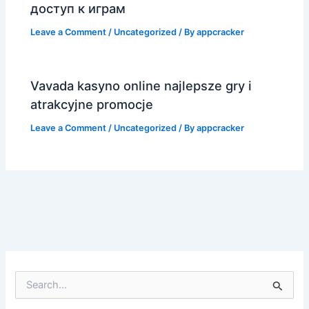
доступ к играм
Leave a Comment
/
Uncategorized
/ By
appcracker
Vavada kasyno online najlepsze gry i
atrakcyjne promocje
Leave a Comment
/
Uncategorized
/ By
appcracker
S
e
a