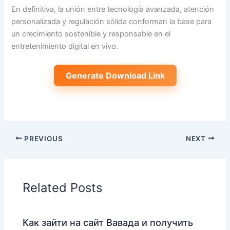
En definitiva, la unión entre tecnología avanzada, atención
personalizada y regulación sólida conforman la base para
un crecimiento sostenible y responsable en el
entretenimiento digital en vivo.
Generate Download Link
PREVIOUS
NEXT
Related Posts
Как зайти на сайт Вавада и получить