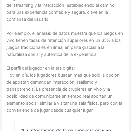
del streaming y la interacción, estableciendo el camino
para una experiencia confiable y segura, clave en la
confianza del usuario.
Por ejemplo, el análisis de datos muestra que los juegos en
vivo tienen tasas de retención superiores en un 35% a los
juegos tradicionales en línea, en parte gracias a la
naturaleza social y auténtica de la experiencia.
El perfil del jugador en la era digital
Hoy en día, los jugadores buscan más que solo la opción
de apostar: demandan interacción, realismo y
transparencia. La presencia de crupieres en vivo y la
posibilidad de comunicarse en tiempo real aportan un
elemento social, similar a visitar una sala física, pero con la
conveniencia de jugar desde cualquier lugar.
“La integración de la experiencia en vivo