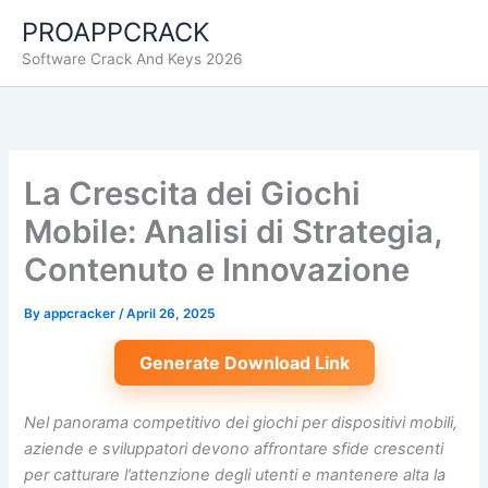
Skip
PROAPPCRACK
to
Software Crack And Keys 2026
content
La Crescita dei Giochi
Mobile: Analisi di Strategia,
Contenuto e Innovazione
By
appcracker
/
April 26, 2025
Generate Download Link
Nel panorama competitivo dei giochi per dispositivi mobili,
aziende e sviluppatori devono affrontare sfide crescenti
per catturare l’attenzione degli utenti e mantenere alta la