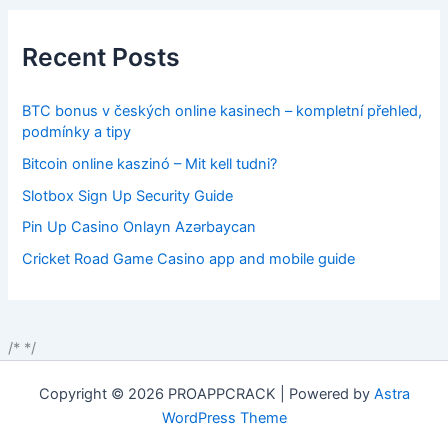
Recent Posts
BTC bonus v českých online kasinech – kompletní přehled,
podmínky a tipy
Bitcoin online kaszinó – Mit kell tudni?
Slotbox Sign Up Security Guide
Pin Up Casino Onlayn Azərbaycan
Cricket Road Game Casino app and mobile guide
/*
*/
Copyright © 2026 PROAPPCRACK | Powered by
Astra
WordPress Theme