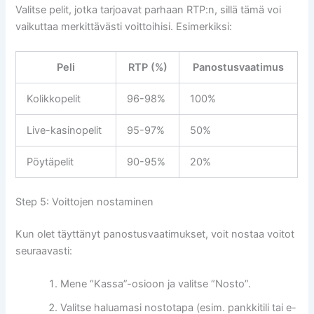
Valitse pelit, jotka tarjoavat parhaan RTP:n, sillä tämä voi
vaikuttaa merkittävästi voittoihisi. Esimerkiksi:
Peli
RTP (%)
Panostusvaatimus
Kolikkopelit
96-98%
100%
Live-kasinopelit
95-97%
50%
Pöytäpelit
90-95%
20%
Step 5: Voittojen nostaminen
Kun olet täyttänyt panostusvaatimukset, voit nostaa voitot
seuraavasti:
Mene “Kassa”-osioon ja valitse “Nosto”.
Valitse haluamasi nostotapa (esim. pankkitili tai e-