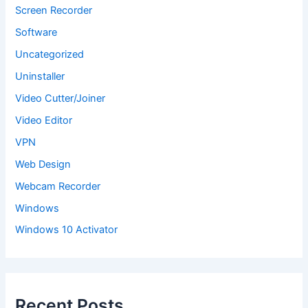
Screen Recorder
Software
Uncategorized
Uninstaller
Video Cutter/Joiner
Video Editor
VPN
Web Design
Webcam Recorder
Windows
Windows 10 Activator
Recent Posts