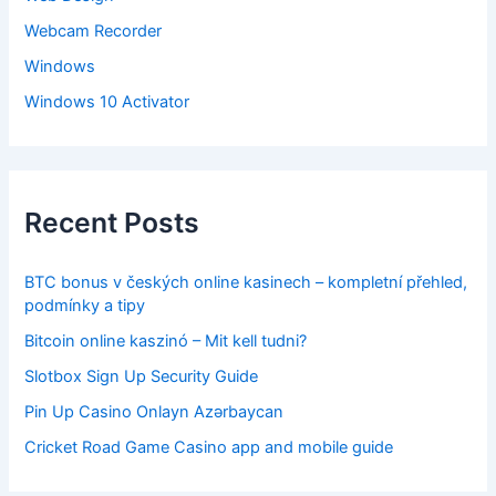
Webcam Recorder
Windows
Windows 10 Activator
Recent Posts
BTC bonus v českých online kasinech – kompletní přehled,
podmínky a tipy
Bitcoin online kaszinó – Mit kell tudni?
Slotbox Sign Up Security Guide
Pin Up Casino Onlayn Azərbaycan
Cricket Road Game Casino app and mobile guide