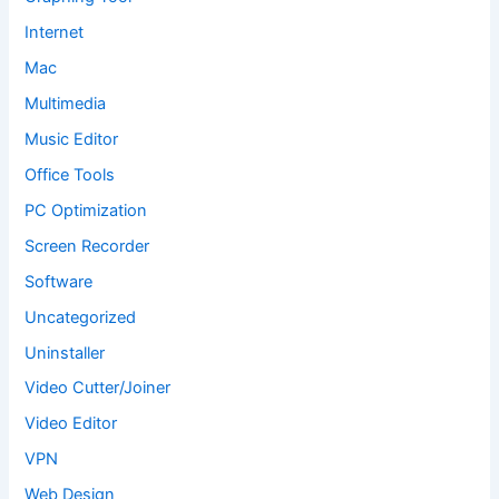
Internet
Mac
Multimedia
Music Editor
Office Tools
PC Optimization
Screen Recorder
Software
Uncategorized
Uninstaller
Video Cutter/Joiner
Video Editor
VPN
Web Design