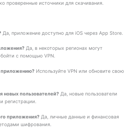
ко проверенные источники для скачивания.
?
Да, приложение доступно для iOS через App Store.
риложения?
Да, в некоторых регионах могут
обойти с помощью VPN.
к приложению?
Используйте VPN или обновите свою
ля новых пользователей?
Да, новые пользователи
и регистрации.
ого приложения?
Да, личные данные и финансовая
етодами шифрования.