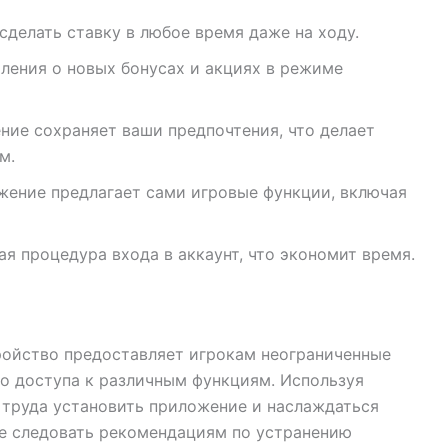
делать ставку в любое время даже на ходу.
ления о новых бонусах и акциях в режиме
ие сохраняет ваши предпочтения, что делает
м.
ение предлагает сами игровые функции, включая
я процедура входа в аккаунт, что экономит время.
ройство предоставляет игрокам неограниченные
го доступа к различным функциям. Используя
труда установить приложение и наслаждаться
е следовать рекомендациям по устранению