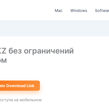
Mac
Windows
Softwa
KZ без ограничений
ом
ate Download Link
доступа на мобильном