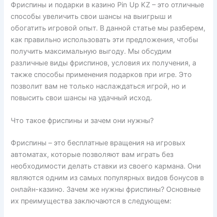
Фриспины и подарки в казино Pin Up KZ – это отличные
способы увеличить свои шансы на выигрыш и
обогатить игровой опыт. В данной статье мы разберем,
как правильно использовать эти предложения, чтобы
получить максимальную выгоду. Мы обсудим
различные виды фриспинов, условия их получения, а
также способы применения подарков при игре. Это
позволит вам не только наслаждаться игрой, но и
повысить свои шансы на удачный исход.
Что такое фриспины и зачем они нужны?
Фриспины – это бесплатные вращения на игровых
автоматах, которые позволяют вам играть без
необходимости делать ставки из своего кармана. Они
являются одним из самых популярных видов бонусов в
онлайн-казино. Зачем же нужны фриспины? Основные
их преимущества заключаются в следующем: