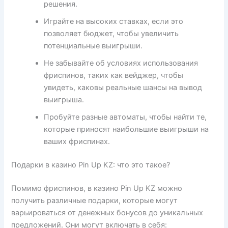
решения.
Играйте на высоких ставках, если это
позволяет бюджет, чтобы увеличить
потенциальные выигрыши.
Не забывайте об условиях использования
фриспинов, таких как вейджер, чтобы
увидеть, каковы реальные шансы на вывод
выигрыша.
Пробуйте разные автоматы, чтобы найти те,
которые приносят наибольшие выигрыши на
ваших фриспинах.
Подарки в казино Pin Up KZ: что это такое?
Помимо фриспинов, в казино Pin Up KZ можно
получить различные подарки, которые могут
варьироваться от денежных бонусов до уникальных
предложений. Они могут включать в себя: