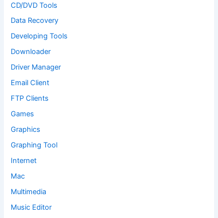
CD/DVD Tools
Data Recovery
Developing Tools
Downloader
Driver Manager
Email Client
FTP Clients
Games
Graphics
Graphing Tool
Internet
Mac
Multimedia
Music Editor