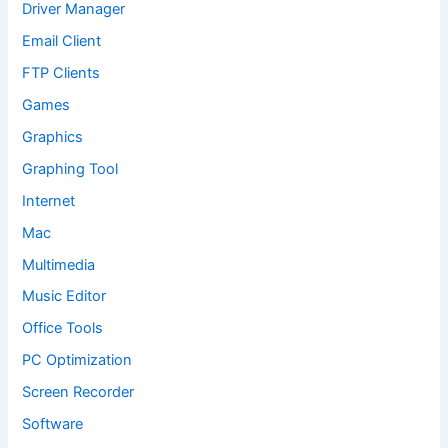
Driver Manager
Email Client
FTP Clients
Games
Graphics
Graphing Tool
Internet
Mac
Multimedia
Music Editor
Office Tools
PC Optimization
Screen Recorder
Software