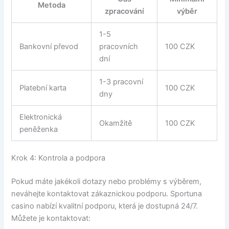
Metoda
zpracování
výběr
1-5
Bankovní převod
pracovních
100 CZK
dní
1-3 pracovní
Platební karta
100 CZK
dny
Elektronická
Okamžitě
100 CZK
peněženka
Krok 4: Kontrola a podpora
Pokud máte jakékoli dotazy nebo problémy s výběrem,
neváhejte kontaktovat zákaznickou podporu. Sportuna
casino nabízí kvalitní podporu, která je dostupná 24/7.
Můžete je kontaktovat: