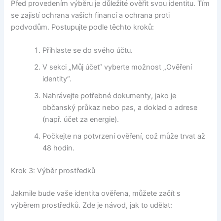
Před provedením výběru je důležité ověřit svou identitu. Tím
se zajistí ochrana vašich financí a ochrana proti
podvodům. Postupujte podle těchto kroků:
Přihlaste se do svého účtu.
V sekci „Můj účet“ vyberte možnost „Ověření
identity“.
Nahrávejte potřebné dokumenty, jako je
občanský průkaz nebo pas, a doklad o adrese
(např. účet za energie).
Počkejte na potvrzení ověření, což může trvat až
48 hodin.
Krok 3: Výběr prostředků
Jakmile bude vaše identita ověřena, můžete začít s
výběrem prostředků. Zde je návod, jak to udělat: