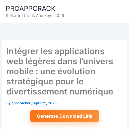
Skip
PROAPPCRACK
to
Software Crack And Keys 2026
content
Intégrer les applications
web légères dans l’univers
mobile : une évolution
stratégique pour le
divertissement numérique
By
appcracker
/
April 22, 2025
Generate Download Link