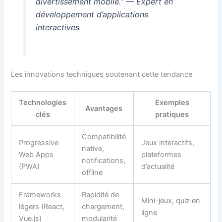
divertissement mobile.” — Expert en
développement d’applications
interactives
Les innovations techniques soutenant cette tendance
Technologies
Exemples
Avantages
clés
pratiques
Compatibilité
Progressive
Jeux interactifs,
native,
Web Apps
plateformes
notifications,
(PWA)
d’actualité
offline
Frameworks
Rapidité de
Mini-jeux, quiz en
légers (React,
chargement,
ligne
Vue.js)
modularité