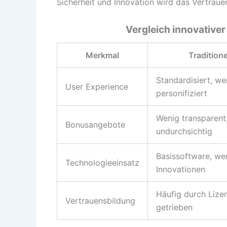
Sicherheit und Innovation wird das Vertrauen
Vergleich innovative
Merkmal
Traditione
Standardisiert, we
User Experience
personifiziert
Wenig transparent,
Bonusangebote
undurchsichtig
Basissoftware, we
Technologieeinsatz
Innovationen
Häufig durch Lize
Vertrauensbildung
getrieben