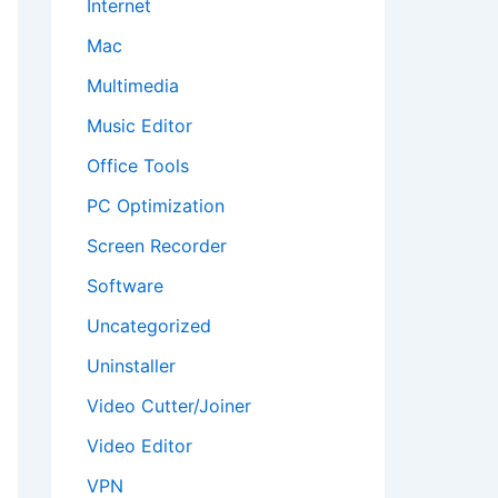
Internet
Mac
Multimedia
Music Editor
Office Tools
PC Optimization
Screen Recorder
Software
Uncategorized
Uninstaller
Video Cutter/Joiner
Video Editor
VPN