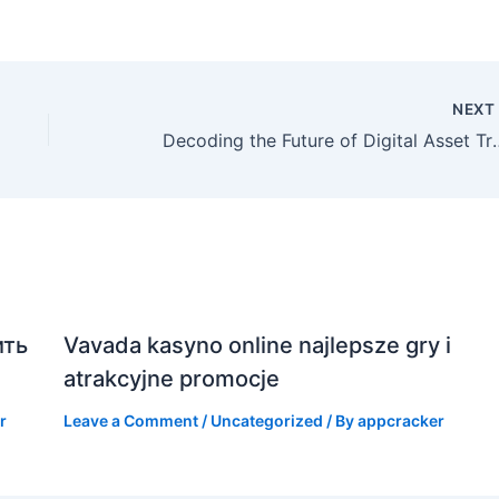
NEX
Decoding the Future of Digital A
ить
Vavada kasyno online najlepsze gry i
atrakcyjne promocje
r
Leave a Comment
/
Uncategorized
/ By
appcracker