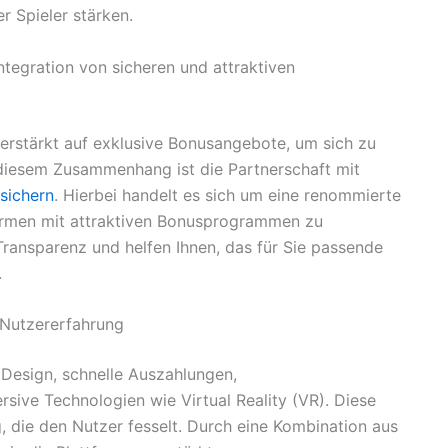
r Spieler stärken.
Integration von sicheren und attraktiven
rstärkt auf exklusive Bonusangebote, um sich zu
n diesem Zusammenhang ist die Partnerschaft mit
sichern
. Hierbei handelt es sich um eine renommierte
tformen mit attraktiven Bonusprogrammen zu
e Transparenz und helfen Ihnen, das für Sie passende
.
e Nutzererfahrung
e Design, schnelle Auszahlungen,
ive Technologien wie Virtual Reality (VR). Diese
die den Nutzer fesselt. Durch eine Kombination aus