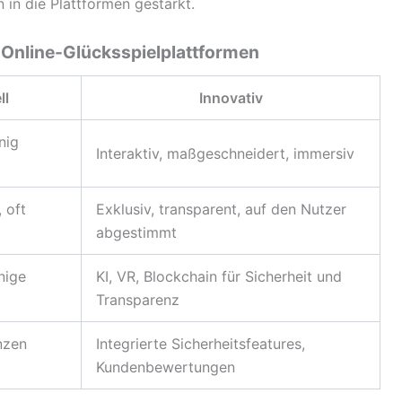
 in die Plattformen gestärkt.
r Online-Glücksspielplattformen
ll
Innovativ
nig
Interaktiv, maßgeschneidert, immersiv
 oft
Exklusiv, transparent, auf den Nutzer
abgestimmt
nige
KI, VR, Blockchain für Sicherheit und
Transparenz
nzen
Integrierte Sicherheitsfeatures,
Kundenbewertungen