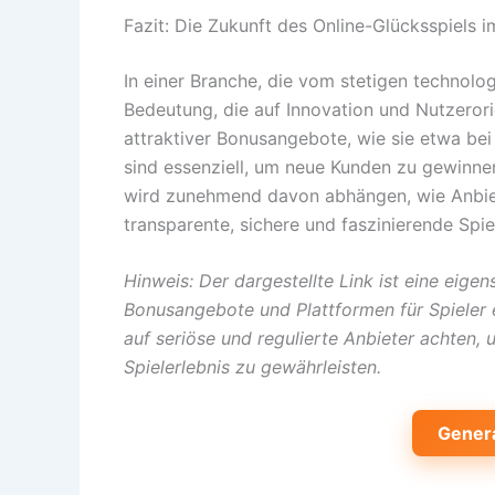
Fazit: Die Zukunft des Online-Glücksspiels i
In einer Branche, die vom stetigen technolo
Bedeutung, die auf Innovation und Nutzerorie
attraktiver Bonusangebote, wie sie etwa be
sind essenziell, um neue Kunden zu gewinnen
wird zunehmend davon abhängen, wie Anbiet
transparente, sichere und faszinierende Spie
Hinweis: Der dargestellte Link ist eine eigen
Bonusangebote und Plattformen für Spieler e
auf seriöse und regulierte Anbieter achten
Spielerlebnis zu gewährleisten.
Gener