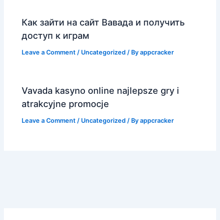
Как зайти на сайт Вавада и получить
доступ к играм
Leave a Comment
/
Uncategorized
/ By
appcracker
Vavada kasyno online najlepsze gry i
atrakcyjne promocje
Leave a Comment
/
Uncategorized
/ By
appcracker