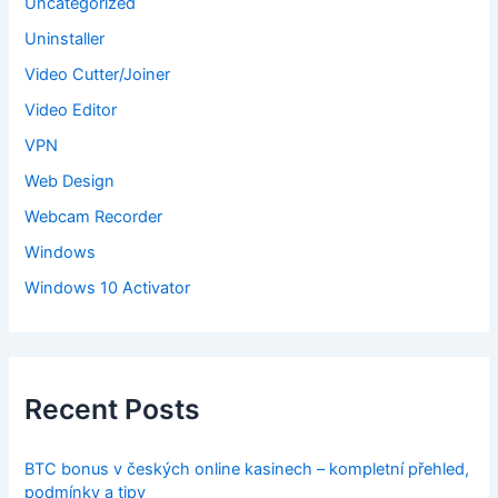
Uncategorized
Uninstaller
Video Cutter/Joiner
Video Editor
VPN
Web Design
Webcam Recorder
Windows
Windows 10 Activator
Recent Posts
BTC bonus v českých online kasinech – kompletní přehled,
podmínky a tipy