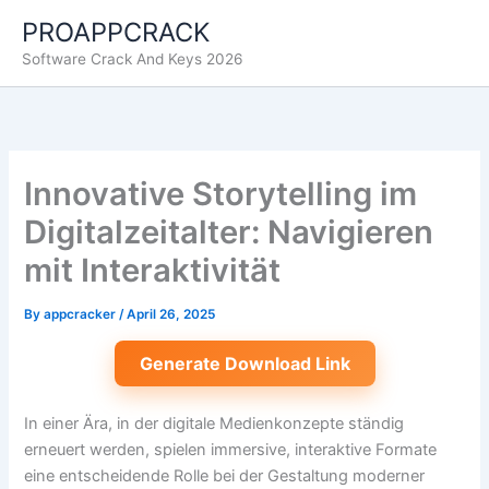
Skip
PROAPPCRACK
to
Software Crack And Keys 2026
content
Innovative Storytelling im
Digitalzeitalter: Navigieren
mit Interaktivität
By
appcracker
/
April 26, 2025
Generate Download Link
In einer Ära, in der digitale Medienkonzepte ständig
erneuert werden, spielen immersive, interaktive Formate
eine entscheidende Rolle bei der Gestaltung moderner