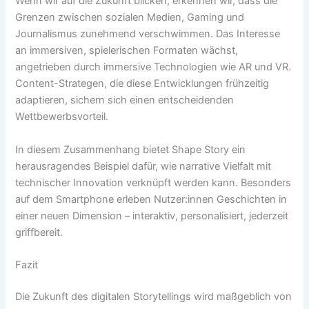
Wenn wir auf die Zukunft blicken, erkennen wir, dass die
Grenzen zwischen sozialen Medien, Gaming und
Journalismus zunehmend verschwimmen. Das Interesse
an immersiven, spielerischen Formaten wächst,
angetrieben durch immersive Technologien wie AR und VR.
Content-Strategen, die diese Entwicklungen frühzeitig
adaptieren, sichern sich einen entscheidenden
Wettbewerbsvorteil.
In diesem Zusammenhang bietet Shape Story ein
herausragendes Beispiel dafür, wie narrative Vielfalt mit
technischer Innovation verknüpft werden kann. Besonders
auf dem Smartphone erleben Nutzer:innen Geschichten in
einer neuen Dimension – interaktiv, personalisiert, jederzeit
griffbereit.
Fazit
Die Zukunft des digitalen Storytellings wird maßgeblich von