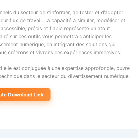
onnels du secteur de s’informer, de tester et d’adopter
ur flux de travail. La capacité à simuler, modéliser et
ccessible, précis et fiable représente un atout
airé sur ces outils vous permettra d’anticiper les
issement numérique, en intégrant des solutions qui
ous créerons et vivrons ces expériences immersives.
 elle est conjuguée à une expertise approfondie, ouvre
t technique dans le secteur du divertissement numérique.
ate Download Link