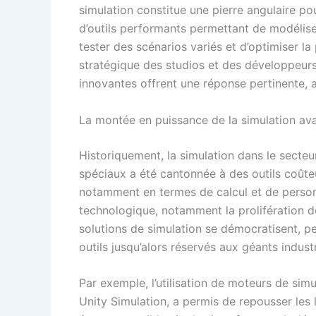
simulation constitue une pierre angulaire pou
d’outils performants permettant de modélis
tester des scénarios variés et d’optimiser l
stratégique des studios et des développeur
innovantes offrent une réponse pertinente, a
La montée en puissance de la simulation ava
Historiquement, la simulation dans le secteur 
spéciaux a été cantonnée à des outils coûte
notamment en termes de calcul et de personn
technologique, notamment la prolifération des
solutions de simulation se démocratisent, pe
outils jusqu’alors réservés aux géants industr
Par exemple, l’utilisation de moteurs de sim
Unity Simulation, a permis de repousser les l