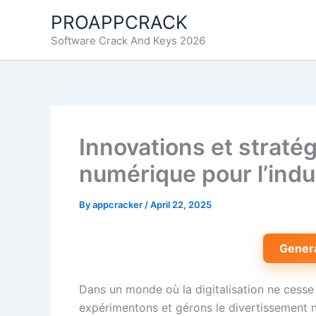
Skip
PROAPPCRACK
to
Software Crack And Keys 2026
content
Innovations et stratég
numérique pour l’indu
By
appcracker
/
April 22, 2025
Gener
Dans un monde où la digitalisation ne cesse
expérimentons et gérons le divertissement n