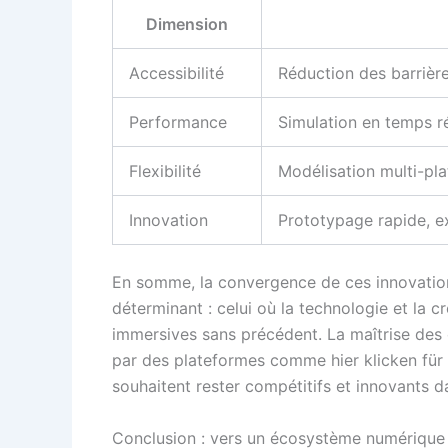
Dimension
Accessibilité
Réduction des barrière
Performance
Simulation en temps ré
Flexibilité
Modélisation multi-pla
Innovation
Prototypage rapide, ex
En somme, la convergence de ces innovations
déterminant : celui où la technologie et la c
immersives sans précédent. La maîtrise des 
par des plateformes comme hier klicken für 
souhaitent rester compétitifs et innovants 
Conclusion : vers un écosystème numérique 