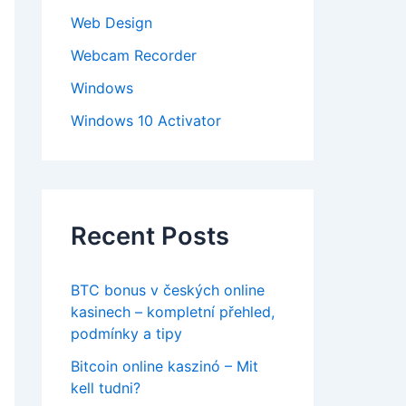
Web Design
Webcam Recorder
Windows
Windows 10 Activator
Recent Posts
BTC bonus v českých online
kasinech – kompletní přehled,
podmínky a tipy
Bitcoin online kaszinó – Mit
kell tudni?