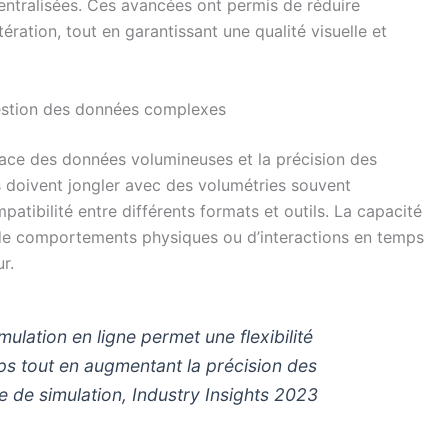
entralisées. Ces avancées ont permis de réduire
ération, tout en garantissant une qualité visuelle et
gestion des données complexes
cace des données volumineuses et la précision des
 doivent jongler avec des volumétries souvent
atibilité entre différents formats et outils. La capacité
, de comportements physiques ou d’interactions en temps
r.
mulation en ligne permet une flexibilité
mps tout en augmentant la précision des
e de simulation, Industry Insights 2023