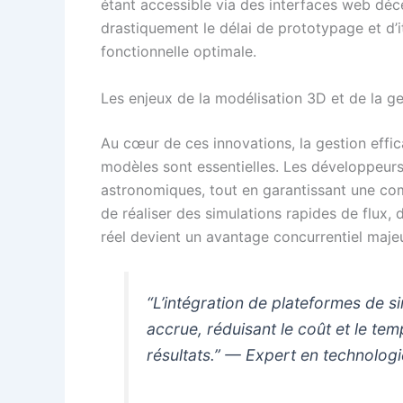
étant accessible via des interfaces web déc
drastiquement le délai de prototypage et d’it
fonctionnelle optimale.
Les enjeux de la modélisation 3D et de la 
Au cœur de ces innovations, la gestion effi
modèles sont essentielles. Les développeurs
astronomiques, tout en garantissant une comp
de réaliser des simulations rapides de flux
réel devient un avantage concurrentiel majeu
“L’intégration de plateformes de si
accrue, réduisant le coût et le te
résultats.” — Expert en technologi