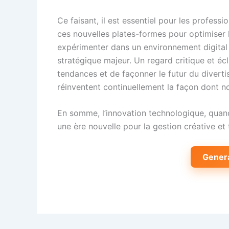
Ce faisant, il est essentiel pour les professi
ces nouvelles plates-formes pour optimiser le
expérimenter dans un environnement digital a
stratégique majeur. Un regard critique et écl
tendances et de façonner le futur du divert
réinventent continuellement la façon dont n
En somme, l’innovation technologique, quand
une ère nouvelle pour la gestion créative e
Gener