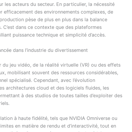
r les acteurs du secteur. En particulier, la nécessité
er efficacement des environnements complexes, de
a production pèse de plus en plus dans la balance
s. C’est dans ce contexte que des plateformes
lliant puissance technique et simplicité d’accès.
ncée dans l’industrie du divertissement
du jeu vidéo, de la réalité virtuelle (VR) ou des effets
ux, mobilisant souvent des ressources considérables,
el spécialisé. Cependant, avec l’évolution
 architectures cloud et des logiciels fluides, les
rmettant à des studios de toutes tailles d’exploiter des
iels.
ulation à haute fidélité, tels que NVIDIA Omniverse ou
imites en matière de rendu et d’interactivité, tout en