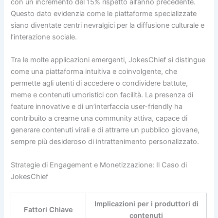
con un incremento del 15% rispetto all’anno precedente.
Questo dato evidenzia come le piattaforme specializzate
siano diventate centri nevralgici per la diffusione culturale e
l’interazione sociale.
Tra le molte applicazioni emergenti, JokesChief si distingue
come una piattaforma intuitiva e coinvolgente, che
permette agli utenti di accedere o condividere battute,
meme e contenuti umoristici con facilità. La presenza di
feature innovative e di un’interfaccia user-friendly ha
contribuito a crearne una community attiva, capace di
generare contenuti virali e di attrarre un pubblico giovane,
sempre più desideroso di intrattenimento personalizzato.
Strategie di Engagement e Monetizzazione: Il Caso di
JokesChief
Implicazioni per i produttori di
Fattori Chiave
contenuti