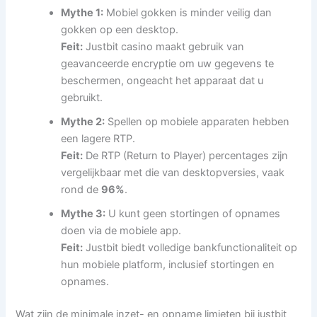
Mythe 1:
Mobiel gokken is minder veilig dan
gokken op een desktop.
Feit:
Justbit casino maakt gebruik van
geavanceerde encryptie om uw gegevens te
beschermen, ongeacht het apparaat dat u
gebruikt.
Mythe 2:
Spellen op mobiele apparaten hebben
een lagere RTP.
Feit:
De RTP (Return to Player) percentages zijn
vergelijkbaar met die van desktopversies, vaak
rond de
96%
.
Mythe 3:
U kunt geen stortingen of opnames
doen via de mobiele app.
Feit:
Justbit biedt volledige bankfunctionaliteit op
hun mobiele platform, inclusief stortingen en
opnames.
Wat zijn de minimale inzet- en opname limieten bij justbit