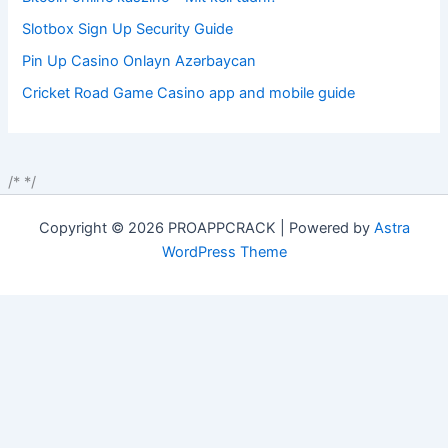
Slotbox Sign Up Security Guide
Pin Up Casino Onlayn Azərbaycan
Cricket Road Game Casino app and mobile guide
/*
*/
Copyright © 2026 PROAPPCRACK | Powered by
Astra
WordPress Theme