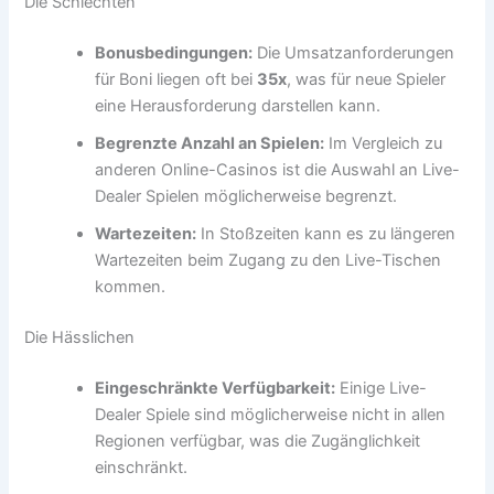
Die Schlechten
Bonusbedingungen:
Die Umsatzanforderungen
für Boni liegen oft bei
35x
, was für neue Spieler
eine Herausforderung darstellen kann.
Begrenzte Anzahl an Spielen:
Im Vergleich zu
anderen Online-Casinos ist die Auswahl an Live-
Dealer Spielen möglicherweise begrenzt.
Wartezeiten:
In Stoßzeiten kann es zu längeren
Wartezeiten beim Zugang zu den Live-Tischen
kommen.
Die Hässlichen
Eingeschränkte Verfügbarkeit:
Einige Live-
Dealer Spiele sind möglicherweise nicht in allen
Regionen verfügbar, was die Zugänglichkeit
einschränkt.