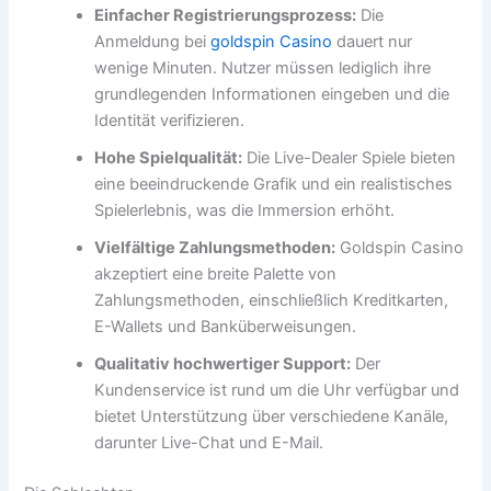
Einfacher Registrierungsprozess:
Die
Anmeldung bei
goldspin Casino
dauert nur
wenige Minuten. Nutzer müssen lediglich ihre
grundlegenden Informationen eingeben und die
Identität verifizieren.
Hohe Spielqualität:
Die Live-Dealer Spiele bieten
eine beeindruckende Grafik und ein realistisches
Spielerlebnis, was die Immersion erhöht.
Vielfältige Zahlungsmethoden:
Goldspin Casino
akzeptiert eine breite Palette von
Zahlungsmethoden, einschließlich Kreditkarten,
E-Wallets und Banküberweisungen.
Qualitativ hochwertiger Support:
Der
Kundenservice ist rund um die Uhr verfügbar und
bietet Unterstützung über verschiedene Kanäle,
darunter Live-Chat und E-Mail.