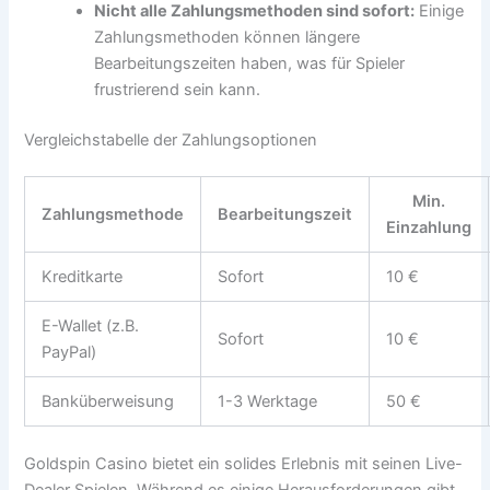
Nicht alle Zahlungsmethoden sind sofort:
Einige
Zahlungsmethoden können längere
Bearbeitungszeiten haben, was für Spieler
frustrierend sein kann.
Vergleichstabelle der Zahlungsoptionen
Min.
Zahlungsmethode
Bearbeitungszeit
Einzahlung
Kreditkarte
Sofort
10 €
E-Wallet (z.B.
Sofort
10 €
PayPal)
Banküberweisung
1-3 Werktage
50 €
Goldspin Casino bietet ein solides Erlebnis mit seinen Live-