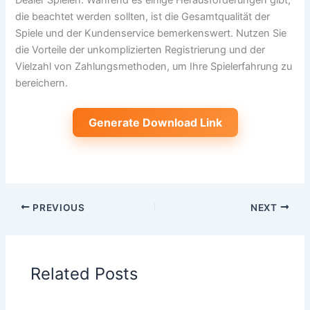
Dealer Spielen. Während es einige Herausforderungen gibt,
die beachtet werden sollten, ist die Gesamtqualität der
Spiele und der Kundenservice bemerkenswert. Nutzen Sie
die Vorteile der unkomplizierten Registrierung und der
Vielzahl von Zahlungsmethoden, um Ihre Spielerfahrung zu
bereichern.
Generate Download Link
PREVIOUS
NEXT
Related Posts