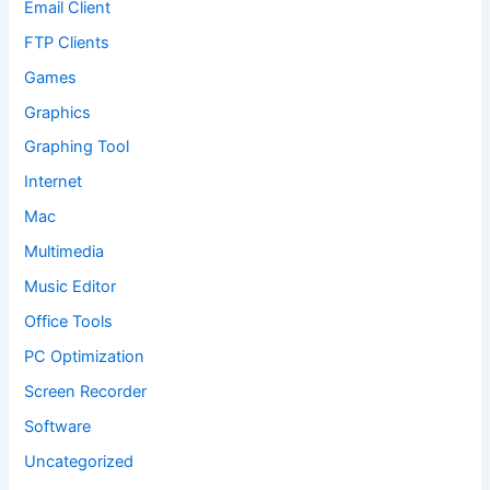
Email Client
FTP Clients
Games
Graphics
Graphing Tool
Internet
Mac
Multimedia
Music Editor
Office Tools
PC Optimization
Screen Recorder
Software
Uncategorized