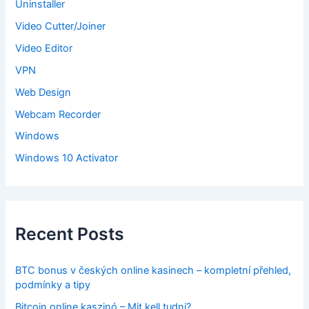
Uninstaller
Video Cutter/Joiner
Video Editor
VPN
Web Design
Webcam Recorder
Windows
Windows 10 Activator
Recent Posts
BTC bonus v českých online kasinech – kompletní přehled,
podmínky a tipy
Bitcoin online kaszinó – Mit kell tudni?