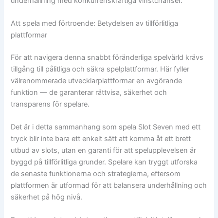
underhållning med konkurrenskraftiga vinstchanser.
Att spela med förtroende: Betydelsen av tillförlitliga
plattformar
För att navigera denna snabbt föränderliga spelvärld krävs
tillgång till pålitliga och säkra spelplattformar. Här fyller
välrenommerade utvecklarplattformar en avgörande
funktion — de garanterar rättvisa, säkerhet och
transparens för spelare.
Det är i detta sammanhang som spela Slot Seven med ett
tryck blir inte bara ett enkelt sätt att komma åt ett brett
utbud av slots, utan en garanti för att spelupplevelsen är
byggd på tillförlitliga grunder. Spelare kan tryggt utforska
de senaste funktionerna och strategierna, eftersom
plattformen är utformad för att balansera underhållning och
säkerhet på hög nivå.