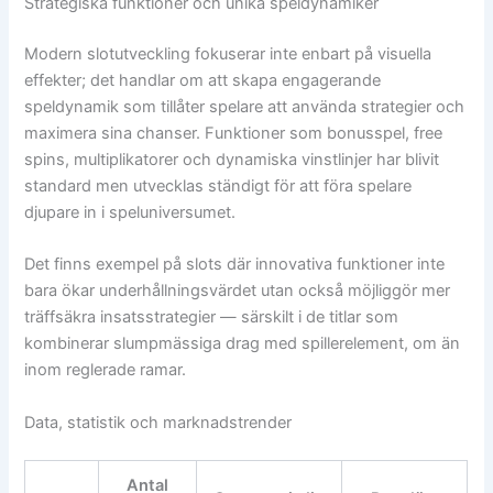
Strategiska funktioner och unika speldynamiker
Modern slotutveckling fokuserar inte enbart på visuella
effekter; det handlar om att skapa engagerande
speldynamik som tillåter spelare att använda strategier och
maximera sina chanser. Funktioner som bonusspel, free
spins, multiplikatorer och dynamiska vinstlinjer har blivit
standard men utvecklas ständigt för att föra spelare
djupare in i speluniversumet.
Det finns exempel på slots där innovativa funktioner inte
bara ökar underhållningsvärdet utan också möjliggör mer
träffsäkra insatsstrategier — särskilt i de titlar som
kombinerar slumpmässiga drag med spillerelement, om än
inom reglerade ramar.
Data, statistik och marknadstrender
Antal