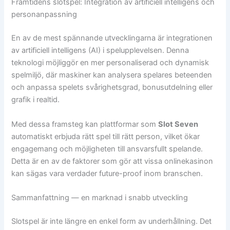
Framtidens slotspel: Integration av artificiell intelligens och
personanpassning
En av de mest spännande utvecklingarna är integrationen
av artificiell intelligens (AI) i spelupplevelsen. Denna
teknologi möjliggör en mer personaliserad och dynamisk
spelmiljö, där maskiner kan analysera spelares beteenden
och anpassa spelets svårighetsgrad, bonusutdelning eller
grafik i realtid.
Med dessa framsteg kan plattformar som
Slot Seven
automatiskt erbjuda rätt spel till rätt person, vilket ökar
engagemang och möjligheten till ansvarsfullt spelande.
Detta är en av de faktorer som gör att vissa onlinekasinon
kan sägas vara verdader future-proof inom branschen.
Sammanfattning — en marknad i snabb utveckling
Slotspel är inte längre en enkel form av underhållning. Det