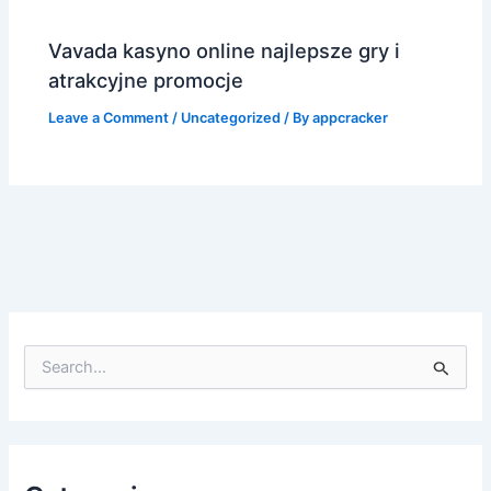
Vavada kasyno online najlepsze gry i
atrakcyjne promocje
Leave a Comment
/
Uncategorized
/ By
appcracker
S
e
a
r
c
h
f